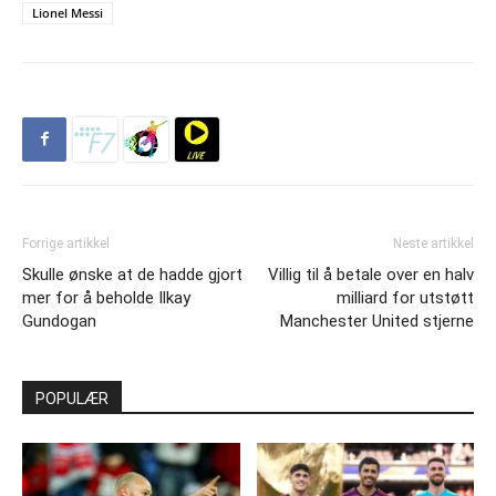
Lionel Messi
Forrige artikkel
Neste artikkel
Skulle ønske at de hadde gjort
Villig til å betale over en halv
mer for å beholde Ilkay
milliard for utstøtt
Gundogan
Manchester United stjerne
POPULÆR