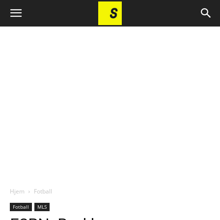
Hjem
Fotball
Fotball
MLS