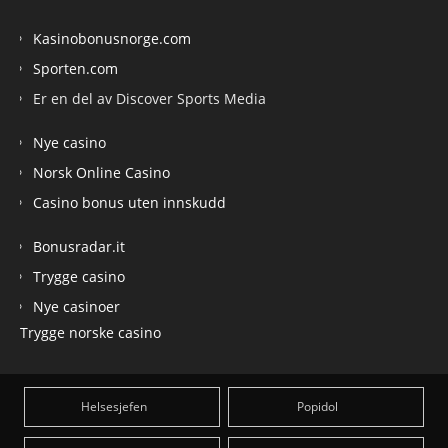
Kasinobonusnorge.com
Sporten.com
Er en del av Discover Sports Media
Nye casino
Norsk Online Casino
Casino bonus uten innskudd
Bonusradar.it
Trygge casino
Nye casinoer
Trygge norske casino
Helsesjefen
Popidol