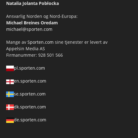
Natalia Jolanta Pobłocka
Ansvarlig Norden og Nord-Europa:
Michael Breines Oredam
michael@sporten.com
Mange av
Sporten.com
sine tjenester er levert av
Appelsin Media AS
Firmanummer: 928 501 566
pl.sporten.com
en.sporten.com
se.sporten.com
dk.sporten.com
de.sporten.com