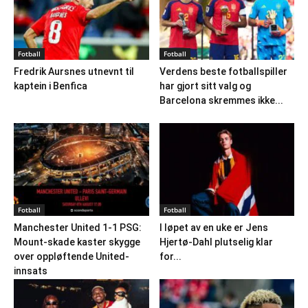
Fotball
Fotball
Fredrik Aursnes utnevnt til
Verdens beste fotballspiller
kaptein i Benfica
har gjort sitt valg og
Barcelona skremmes ikke...
Fotball
Fotball
Manchester United 1-1 PSG:
I løpet av en uke er Jens
Mount-skade kaster skygge
Hjertø-Dahl plutselig klar
over oppløftende United-
for...
innsats