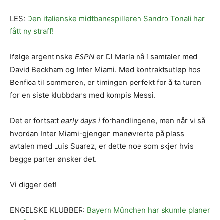
LES:
Den italienske midtbanespilleren Sandro Tonali har
fått ny straff!
Ifølge argentinske
ESPN
er Di Maria nå i samtaler med
David Beckham og Inter Miami. Med kontraktsutløp hos
Benfica til sommeren, er timingen perfekt for å ta turen
for en siste klubbdans med kompis Messi.
Det er fortsatt
early days i
forhandlingene, men når vi så
hvordan Inter Miami-gjengen manøvrerte på plass
avtalen med Luis Suarez, er dette noe som skjer hvis
begge parter ønsker det.
Vi digger det!
ENGELSKE KLUBBER:
Bayern München har skumle planer