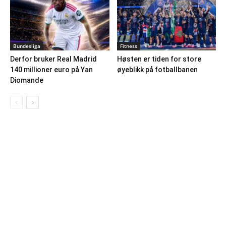
Bundesliga
Fitness
Derfor bruker Real Madrid
Høsten er tiden for store
140 millioner euro på Yan
øyeblikk på fotballbanen
Diomande