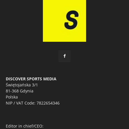
DISCOVER SPORTS MEDIA
Świętojańska 3/1
81-368 Gdynia
Polska
NIP / VAT Code: 7822654346
Editor in chief/CEO: