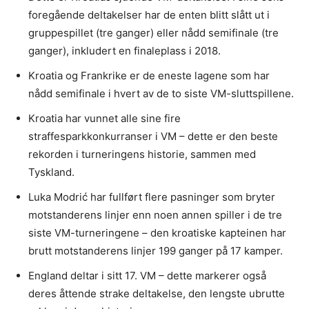
foregående deltakelser har de enten blitt slått ut i
gruppespillet (tre ganger) eller nådd semifinale (tre
ganger), inkludert en finaleplass i 2018.
Kroatia og Frankrike er de eneste lagene som har
nådd semifinale i hvert av de to siste VM-sluttspillene.
Kroatia har vunnet alle sine fire
straffesparkkonkurranser i VM – dette er den beste
rekorden i turneringens historie, sammen med
Tyskland.
Luka Modrić har fullført flere pasninger som bryter
motstanderens linjer enn noen annen spiller i de tre
siste VM-turneringene – den kroatiske kapteinen har
brutt motstanderens linjer 199 ganger på 17 kamper.
England deltar i sitt 17. VM – dette markerer også
deres åttende strake deltakelse, den lengste ubrutte