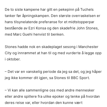
De to siste kampene har gitt en pekepinn på Tuchels
tanker før åpningskampen. Den største overraskelsen er
hans tilsynelatende preferanse for et midtstopperpar
bestående av Ezri Konsa og den skadefrie John Stones,
med Marc Guehi henvist til benken.
Stones hadde nok en skadeplaget sesong i Manchester
City og innrømmet at han til og med vurderte å legge opp
i oktober.
– Det var en vanskelig periode da jeg sa det, og jeg håper
jeg ikke kommer dit igjen, sa Stones til BBC Sport.
– Vi kan alle sammenligne oss med andre mennesker
eller andre spillere fra ulike epoker og tenke på hvordan
deres reise var, eller hvordan den kunne vært