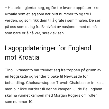
– Historien gjentar seg, og De tre løvene oppfatter ikke
Kroatia som et lag som har blitt nummer to og tre i
verden, og som fikk dem til å gråte i semifinalen. De ser
på oss som et lag fra B-nivået av nasjoner, med et mål
som bare er å nå VM, skrev avisen.
Lagoppdateringer for England
mot Kroatia
Tino Livramento har trukket seg fra troppen på grunn av
en leggskade og vender tilbake til Newcastle for
behandling. Chelsea-stopper Trevoh Chalobah er innkalt,
men blir ikke vurdert til denne kampen. Jude Bellingham
skal ha vunnet kampen med Morgan Rogers om rollen
som nummer 10.