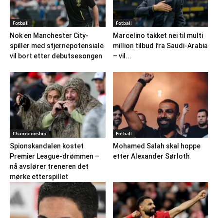
Fotball
Fotball
Nok en Manchester City-
Marcelino takket nei til multi
spiller med stjernepotensiale
million tilbud fra Saudi-Arabia
vil bort etter debutsesongen
– vil...
Championship
Fotball
Spionskandalen kostet
Mohamed Salah skal hoppe
Premier League-drømmen –
etter Alexander Sørloth
nå avslører treneren det
mørke etterspillet