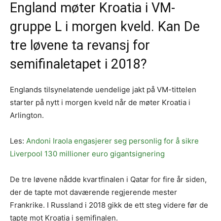
England møter Kroatia i VM-
gruppe L i morgen kveld. Kan De
tre løvene ta revansj for
semifinaletapet i 2018?
Englands tilsynelatende uendelige jakt på VM-tittelen
starter på nytt i morgen kveld når de møter Kroatia i
Arlington.
Les:
Andoni Iraola engasjerer seg personlig for å sikre
Liverpool 130 millioner euro gigantsignering
De tre løvene nådde kvartfinalen i Qatar for fire år siden,
der de tapte mot daværende regjerende mester
Frankrike. I Russland i 2018 gikk de ett steg videre før de
tapte mot Kroatia i semifinalen.