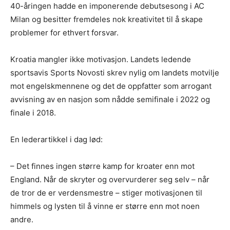
40-åringen hadde en imponerende debutsesong i AC
Milan og besitter fremdeles nok kreativitet til å skape
problemer for ethvert forsvar.
Kroatia mangler ikke motivasjon. Landets ledende
sportsavis Sports Novosti skrev nylig om landets motvilje
mot engelskmennene og det de oppfatter som arrogant
avvisning av en nasjon som nådde semifinale i 2022 og
finale i 2018.
En lederartikkel i dag lød:
– Det finnes ingen større kamp for kroater enn mot
England. Når de skryter og overvurderer seg selv – når
de tror de er verdensmestre – stiger motivasjonen til
himmels og lysten til å vinne er større enn mot noen
andre.