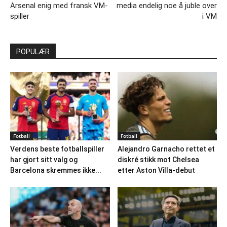
Arsenal enig med fransk VM-
media endelig noe å juble over
spiller
i VM
POPULÆR
Fotball
Fotball
Verdens beste fotballspiller
Alejandro Garnacho rettet et
har gjort sitt valg og
diskré stikk mot Chelsea
Barcelona skremmes ikke...
etter Aston Villa-debut