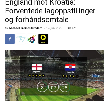
England mot Kroatia:
Forventede lagoppstillinger
og forhåndsomtale
Av
Michael Breines Oredam
-
17. juni 2026
421