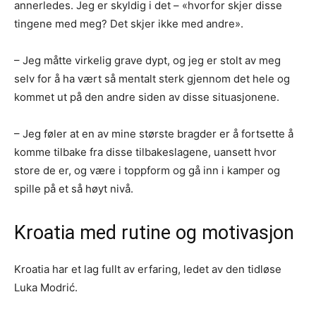
annerledes. Jeg er skyldig i det – «hvorfor skjer disse
tingene med meg? Det skjer ikke med andre».
– Jeg måtte virkelig grave dypt, og jeg er stolt av meg
selv for å ha vært så mentalt sterk gjennom det hele og
kommet ut på den andre siden av disse situasjonene.
– Jeg føler at en av mine største bragder er å fortsette å
komme tilbake fra disse tilbakeslagene, uansett hvor
store de er, og være i toppform og gå inn i kamper og
spille på et så høyt nivå.
Kroatia med rutine og motivasjon
Kroatia har et lag fullt av erfaring, ledet av den tidløse
Luka Modrić.