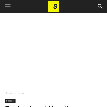
Hjem
Fotball
Fotball