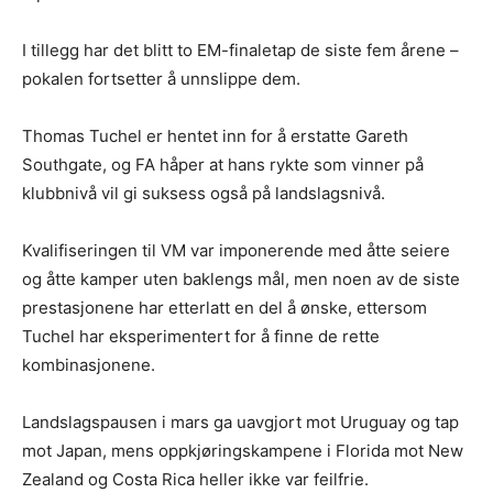
I tillegg har det blitt to EM-finaletap de siste fem årene –
pokalen fortsetter å unnslippe dem.
Thomas Tuchel er hentet inn for å erstatte Gareth
Southgate, og FA håper at hans rykte som vinner på
klubbnivå vil gi suksess også på landslagsnivå.
Kvalifiseringen til VM var imponerende med åtte seiere
og åtte kamper uten baklengs mål, men noen av de siste
prestasjonene har etterlatt en del å ønske, ettersom
Tuchel har eksperimentert for å finne de rette
kombinasjonene.
Landslagspausen i mars ga uavgjort mot Uruguay og tap
mot Japan, mens oppkjøringskampene i Florida mot New
Zealand og Costa Rica heller ikke var feilfrie.