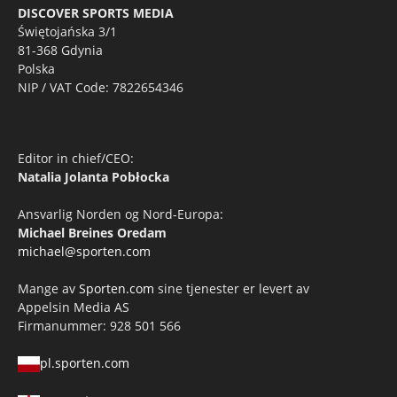
DISCOVER SPORTS MEDIA
Świętojańska 3/1
81-368 Gdynia
Polska
NIP / VAT Code: 7822654346
Editor in chief/CEO:
Natalia Jolanta Pobłocka
Ansvarlig Norden og Nord-Europa:
Michael Breines Oredam
michael@sporten.com
Mange av
Sporten.com
sine tjenester er levert av
Appelsin Media AS
Firmanummer: 928 501 566
pl.sporten.com