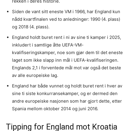
rekken i deres historie.
Siden de vant sitt eneste VM i 1966, har England kun
nådd kvartfinalen ved to anledninger: 1990 (4. plass)
og 2018 (4. plass).
England holdt buret rent i ni av sine ti kamper i 2025,
inkludert i samtlige åtte UEFA-VM-
kvalifiseringskamper, noe som gjør dem til det eneste
laget som ikke slapp inn mål i UEFA-kvalifiseringen.
Englands 2,1 i forventede mål mot var også det beste
av alle europeiske lag.
England har både vunnet og holdt buret rent i hver av
sine ti siste konkurransekamper, og er dermed den
andre europeiske nasjonen som har gjort dette, etter
Spania mellom oktober 2014 og juni 2016.
Tipping for England mot Kroatia