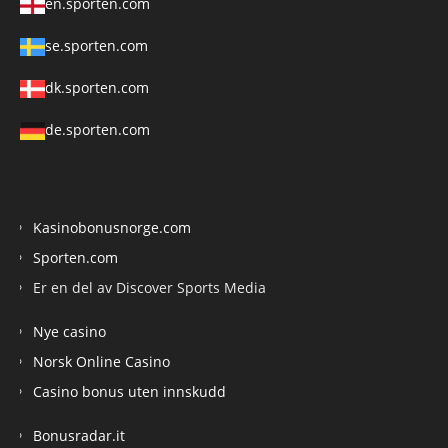
en.sporten.com
se.sporten.com
dk.sporten.com
de.sporten.com
Kasinobonusnorge.com
Sporten.com
Er en del av Discover Sports Media
Nye casino
Norsk Online Casino
Casino bonus uten innskudd
Bonusradar.it