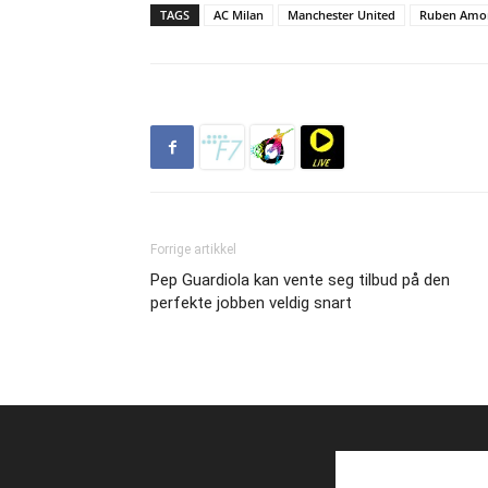
TAGS
AC Milan
Manchester United
Ruben Amo
Forrige artikkel
Pep Guardiola kan vente seg tilbud på den
perfekte jobben veldig snart