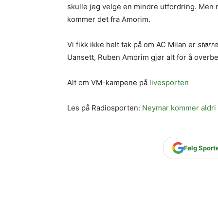
skulle jeg velge en mindre utfordring. Men 
kommer det fra Amorim.
Vi fikk ikke helt tak på om AC Milan er
størr
Uansett, Ruben Amorim gjør alt for å overbe
Alt om VM-kampene på
livesporten
Les på Radiosporten:
Neymar kommer aldri 
Følg Sport