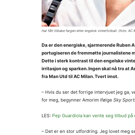
Har fått tilbake fargen etter engelsk vinterfotball. (foto: AC 
Da er den energiske, sjarmerende Ruben Amo
portugiseren de fremmøtte journalistene m
Dette i sterk kontrast til den engelske vi
irritasjon og sparken. Ingen skal nå tro at 
fra Man Utd til AC Milan. Tvert imot.
– Hvis du ser det forrige intervjuet jeg ga, 
for meg, begynner Amorim ifølge
Sky Sport
LES:
Pep Guardiola kan vente seg tilbud på 
– Det er en stor utfordring. Jeg lovet meg s