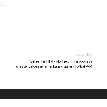
rim
Neste artikkel
Bekrefter FIFA «fikk hjelp» til å oppheve
utestengelsen av amerikansk spiller i fotball-VM