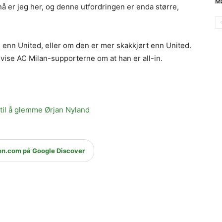
Ma
nå er jeg her, og denne utfordringen er enda større,
e
enn United, eller om den er mer skakkjørt enn United.
vise AC Milan-supporterne om at han er all-in.
til å glemme Ørjan Nyland
en.com på Google Discover