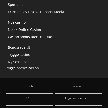
Sporten.com
Er en del av Discover Sports Media
Nye casino
Norsk Online Casino
Casino bonus uten innskudd
Bonusradar.it
Trygge casino
Nye casinoer
Trygge norske casino
Helsesjefen
Popidol
F7
Engelske klubber