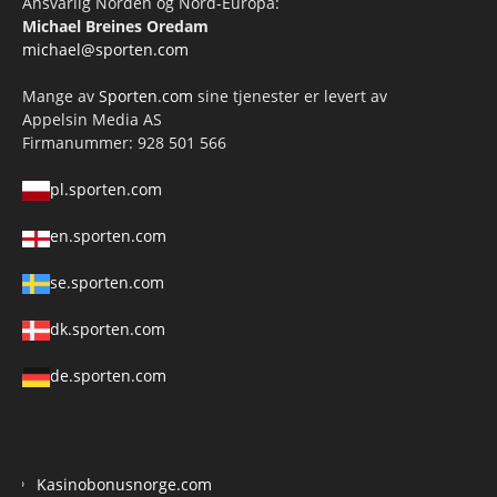
Ansvarlig Norden og Nord-Europa:
Michael Breines Oredam
michael@sporten.com
Mange av
Sporten.com
sine tjenester er levert av
Appelsin Media AS
Firmanummer: 928 501 566
pl.sporten.com
en.sporten.com
se.sporten.com
dk.sporten.com
de.sporten.com
Kasinobonusnorge.com