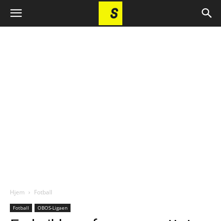
Hjem
Fotball
Fotball
OBOS-Ligaen