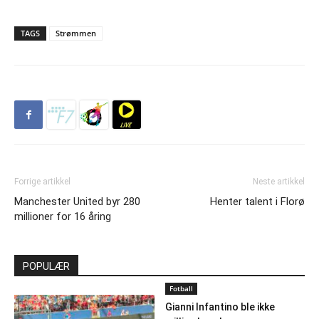
TAGS
Strømmen
Forrige artikkel
Neste artikkel
Manchester United byr 280
Henter talent i Florø
millioner for 16 åring
POPULÆR
Fotball
Gianni Infantino ble ikke