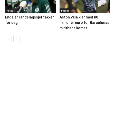
Fotball
Fotball
Enda en landslagssjef takker
Aston Villa klar med 80
for seg
millioner euro for Barcelonas
midtbane komet