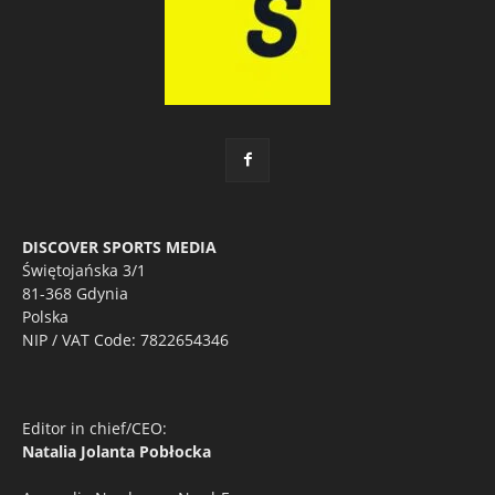
DISCOVER SPORTS MEDIA
Świętojańska 3/1
81-368 Gdynia
Polska
NIP / VAT Code: 7822654346
Editor in chief/CEO:
Natalia Jolanta Pobłocka