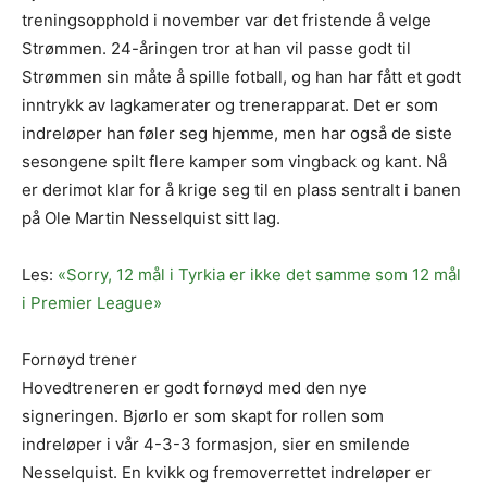
treningsopphold i november var det fristende å velge
Strømmen. 24-åringen tror at han vil passe godt til
Strømmen sin måte å spille fotball, og han har fått et godt
inntrykk av lagkamerater og trenerapparat. Det er som
indreløper han føler seg hjemme, men har også de siste
sesongene spilt flere kamper som vingback og kant. Nå
er derimot klar for å krige seg til en plass sentralt i banen
på Ole Martin Nesselquist sitt lag.
Les:
«Sorry, 12 mål i Tyrkia er ikke det samme som 12 mål
i Premier League»
Fornøyd trener
Hovedtreneren er godt fornøyd med den nye
signeringen. Bjørlo er som skapt for rollen som
indreløper i vår 4-3-3 formasjon, sier en smilende
Nesselquist. En kvikk og fremoverrettet indreløper er