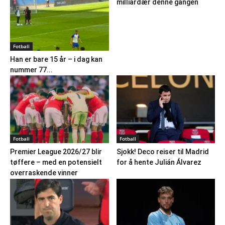
milliardær denne gangen
Fotball
Han er bare 15 år – i dag kan
nummer 77...
Fotball
Fotball
Premier League 2026/27 blir
Sjokk! Deco reiser til Madrid
tøffere – med en potensielt
for å hente Julián Álvarez
overraskende vinner