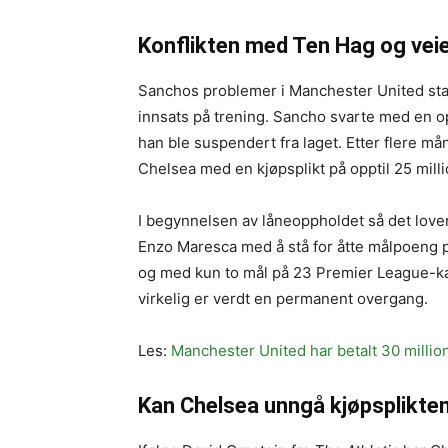
Konflikten med Ten Hag og veie
Sanchos problemer i Manchester United star
innsats på trening. Sancho svarte med en opp
han ble suspendert fra laget. Etter flere måne
Chelsea med en kjøpsplikt på opptil 25 mill
I begynnelsen av låneoppholdet så det lov
Enzo Maresca med å stå for åtte målpoeng p
og med kun to mål på 23 Premier League-k
virkelig er verdt en permanent overgang.
Les:
Manchester United har betalt 30 millio
Kan Chelsea unngå kjøpsplikte