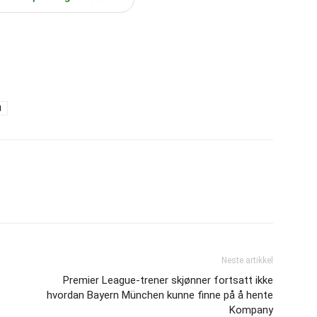
d
Neste artikkel
Premier League-trener skjønner fortsatt ikke
hvordan Bayern München kunne finne på å hente
Kompany