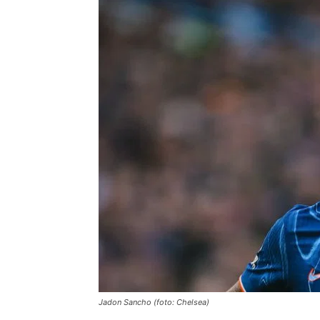
Jadon Sancho (foto: Chelsea)