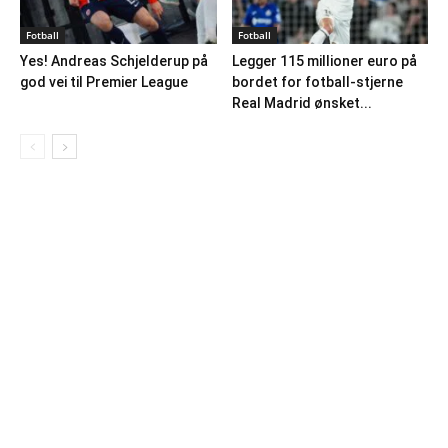
Fotball
Fotball
Yes! Andreas Schjelderup på
Legger 115 millioner euro på
god vei til Premier League
bordet for fotball-stjerne
Real Madrid ønsket...