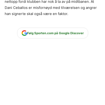
nettopp fordi klubben har nok å ta av på midtbanen. At
Dani Ceballos er misfornøyd med tilværelsen og angrer
han signerte skal også være en faktor.
Følg Sporten.com på Google Discover