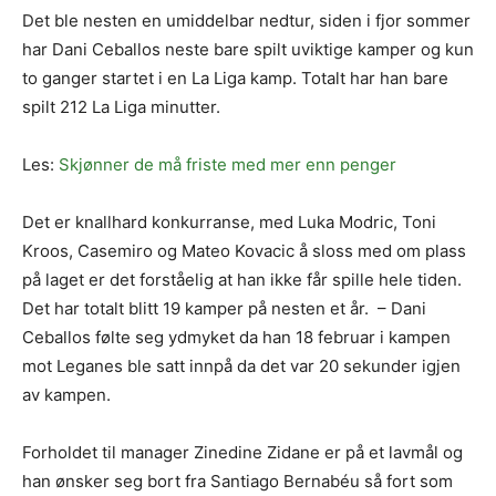
Det ble nesten en umiddelbar nedtur, siden i fjor sommer
har Dani Ceballos neste bare spilt uviktige kamper og kun
to ganger startet i en La Liga kamp. Totalt har han bare
spilt 212 La Liga minutter.
Les:
Skjønner de må friste med mer enn penger
Det er knallhard konkurranse, med Luka Modric, Toni
Kroos, Casemiro og Mateo Kovacic å sloss med om plass
på laget er det forståelig at han ikke får spille hele tiden.
Det har totalt blitt 19 kamper på nesten et år. – Dani
Ceballos følte seg ydmyket da han 18 februar i kampen
mot Leganes ble satt innpå da det var 20 sekunder igjen
av kampen.
Forholdet til manager Zinedine Zidane er på et lavmål og
han ønsker seg bort fra Santiago Bernabéu så fort som