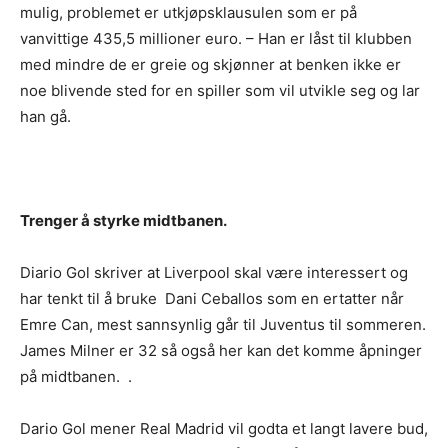
mulig, problemet er utkjøpsklausulen som er på
vanvittige 435,5 millioner euro. – Han er låst til klubben
med mindre de er greie og skjønner at benken ikke er
noe blivende sted for en spiller som vil utvikle seg og lar
han gå.
Trenger å styrke midtbanen.
Diario Gol skriver at Liverpool skal være interessert og
har tenkt til å bruke Dani Ceballos som en ertatter når
Emre Can, mest sannsynlig går til Juventus til sommeren.
James Milner er 32 så også her kan det komme åpninger
på midtbanen. .
Dario Gol mener Real Madrid vil godta et langt lavere bud,