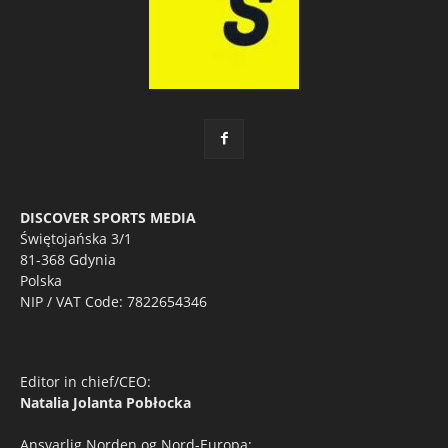
DISCOVER SPORTS MEDIA
Świętojańska 3/1
81-368 Gdynia
Polska
NIP / VAT Code: 7822654346
Editor in chief/CEO:
Natalia Jolanta Pobłocka
Ansvarlig Norden og Nord-Europa: