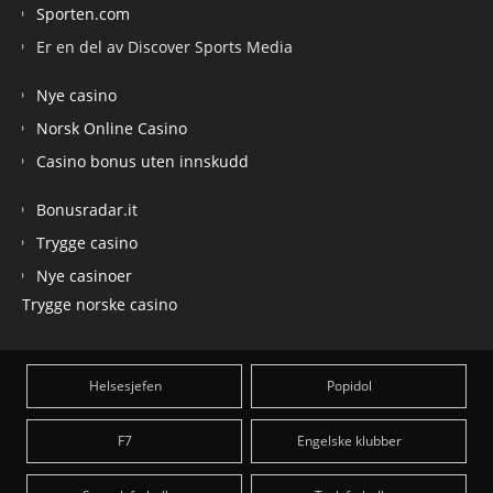
Sporten.com
Er en del av Discover Sports Media
Nye casino
Norsk Online Casino
Casino bonus uten innskudd
Bonusradar.it
Trygge casino
Nye casinoer
Trygge norske casino
Helsesjefen
Popidol
F7
Engelske klubber