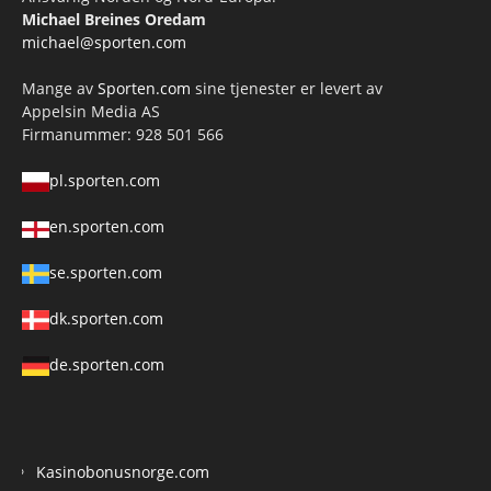
Michael Breines Oredam
michael@sporten.com
Mange av
Sporten.com
sine tjenester er levert av
Appelsin Media AS
Firmanummer: 928 501 566
pl.sporten.com
en.sporten.com
se.sporten.com
dk.sporten.com
de.sporten.com
Kasinobonusnorge.com