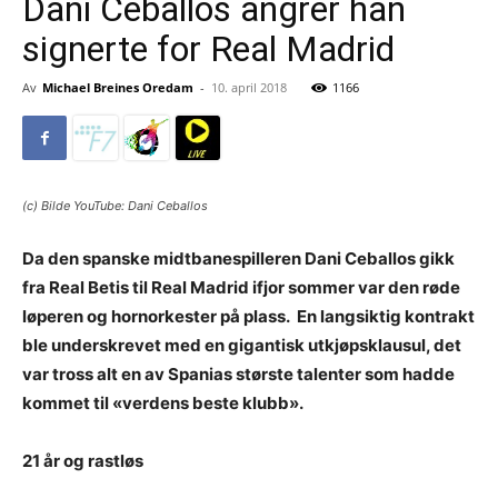
Dani Ceballos angrer han
signerte for Real Madrid
Av
Michael Breines Oredam
-
10. april 2018
1166
(c) Bilde YouTube: Dani Ceballos
Da den spanske midtbanespilleren Dani Ceballos gikk
fra Real Betis til Real Madrid ifjor sommer var den røde
løperen og hornorkester på plass. En langsiktig kontrakt
ble underskrevet med en gigantisk utkjøpsklausul, det
var tross alt en av Spanias største talenter som hadde
kommet til «verdens beste klubb».
21 år og rastløs