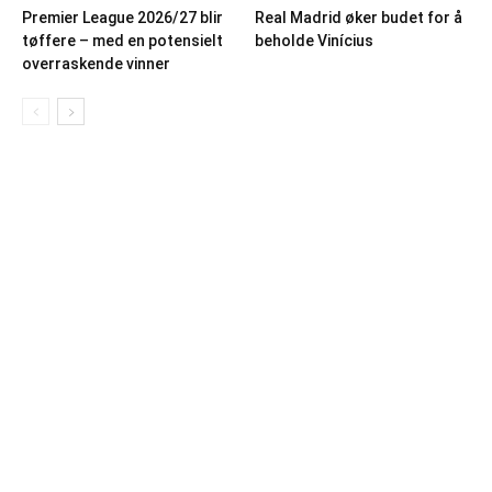
Premier League 2026/27 blir
Real Madrid øker budet for å
tøffere – med en potensielt
beholde Vinícius
overraskende vinner