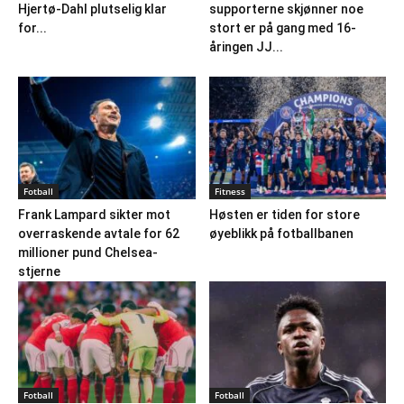
Hjertø-Dahl plutselig klar
supporterne skjønner noe
for...
stort er på gang med 16-
åringen JJ...
Fotball
Fitness
Frank Lampard sikter mot
Høsten er tiden for store
overraskende avtale for 62
øyeblikk på fotballbanen
millioner pund Chelsea-
stjerne
Fotball
Fotball