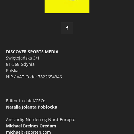
DISCOVER SPORTS MEDIA
Świętojańska 3/1
81-368 Gdynia
Polska
NIP / VAT Code: 7822654346
Editor in chief/CEO:
Natalia Jolanta Pobłocka
Ansvarlig Norden og Nord-Europa:
Michael Breines Oredam
michael@sporten.com