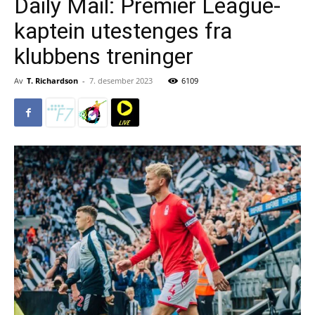
Daily Mail: Premier League-
kaptein utestenges fra
klubbens treninger
Av
T. Richardson
-
7. desember 2023
6109