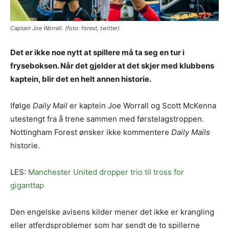
Captain Joe Worrall. (foto: forest, twitter)
Det er ikke noe nytt at spillere må ta seg en tur i
fryseboksen. Når det gjelder at det skjer med klubbens
kaptein, blir det en helt annen historie.
Ifølge
Daily Mail
er kaptein Joe Worrall og Scott McKenna
utestengt fra å trene sammen med førstelagstroppen.
Nottingham Forest ønsker ikke kommentere
Daily Mails
historie.
LES:
Manchester United dropper trio til tross for
giganttap
Den engelske avisens kilder mener det ikke er krangling
eller atferdsproblemer som har sendt de to spillerne