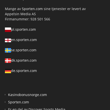
Mange av
Sporten.com
sine tjenester er levert av
Appelsin Media AS
Firmanummer: 928 501 566
pl.sporten.com
en.sporten.com
se.sporten.com
dk.sporten.com
de.sporten.com
Kasinobonusnorge.com
Sporten.com
Er en del av Discover Sports Media