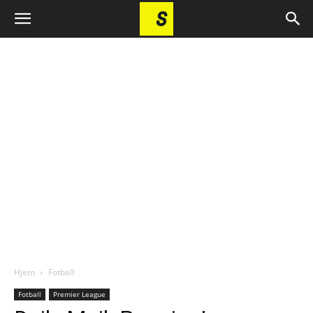
Hjem
Fotball
Fotball
Premier League