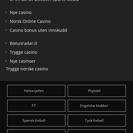
Nye casino
Norsk Online Casino
Casino bonus uten innskudd
Bonusradar.it
Trygge casino
Nye casinoer
Trygge norske casino
Helsesjefen
Popidol
F7
Engelske klubber
Spansk fotball
Tysk fotball