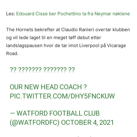
Les:
Edouard Cisse ber Pochettino ta fra Neymar nøklene
The Hornets bekrefter at Claudio Ranieri overtar klubben
og vil lede laget til en meget tøff debut etter
landslagspausen hvor de tar imot Liverpool på Vicarage
Road.
?? ??????? ??????? ??
OUR NEW HEAD COACH ?
PIC.TWITTER.COM/DHY5FNCKUW
— WATFORD FOOTBALL CLUB
(@WATFORDFC)
OCTOBER 4, 2021