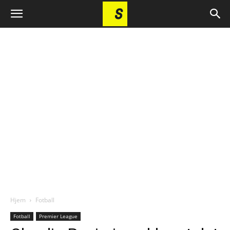
Hjem
Fotball
Fotball
Premier League