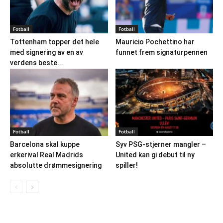
Fotball
Fotball
Tottenham topper det hele
Mauricio Pochettino har
med signering av en av
funnet frem signaturpennen
verdens beste...
Fotball
Fotball
Barcelona skal kuppe
Syv PSG-stjerner mangler –
erkerival Real Madrids
United kan gi debut til ny
absolutte drømmesignering
spiller!