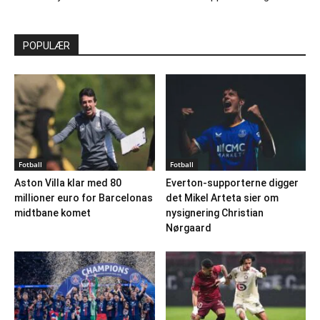
POPULÆR
Fotball
Fotball
Aston Villa klar med 80
Everton-supporterne digger
millioner euro for Barcelonas
det Mikel Arteta sier om
midtbane komet
nysignering Christian
Nørgaard