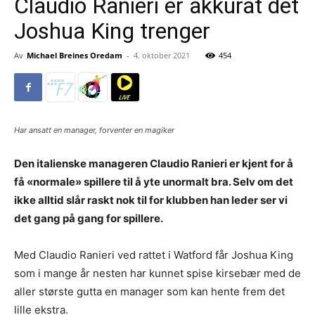
Claudio Ranieri er akkurat det
Joshua King trenger
Av
Michael Breines Oredam
-
4. oktober 2021
454
Har ansatt en manager, forventer en magiker
Den italienske manageren Claudio Ranieri er kjent for å
få «normale» spillere til å yte unormalt bra. Selv om det
ikke alltid slår raskt nok til for klubben han leder ser vi
det gang på gang for spillere.
Med Claudio Ranieri ved rattet i Watford får Joshua King
som i mange år nesten har kunnet spise kirsebær med de
aller største gutta en manager som kan hente frem det
lille ekstra.