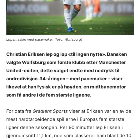
Løpsmaskin med pacemaker. (foto: Wolfsburg)
Christian Eriksen løp og løp «til ingen nytte». Dansken
valgte Wolfsburg som første klubb etter Manchester
United-exiten, dette valget endte med nedrykk til
andredivisjon. 34-åringen – med pacemaker – viser
likevel at han fysisk er på høyden, en midtbanemotor
som få andre i de fem største ligaene.
For data fra
Gradient Sports
viser at Eriksen var en av de
mest hardtarbeidende spillerne i Europas fem største
ligaer denne sesongen. Per 90 minutter løp Eriksen i
gjennomsnitt 11,1 km, noe som plasserer ham blant de 10