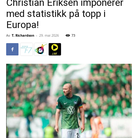
Christian Eriksen imponerer
med statistikk på topp i
Europa!
Av
T. Richardson
-
29. mai 2026
73