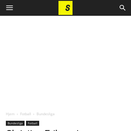
Hjem
Fotball
Bundesliga
Bundesliga
Fotball