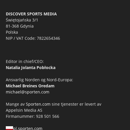
DISCOVER SPORTS MEDIA
Świętojańska 3/1
81-368 Gdynia
Polska
NIP / VAT Code: 7822654346
Editor in chief/CEO:
Natalia Jolanta Pobłocka
Ansvarlig Norden og Nord-Europa:
Michael Breines Oredam
michael@sporten.com
Mange av
Sporten.com
sine tjenester er levert av
Appelsin Media AS
Firmanummer: 928 501 566
pl.sporten.com