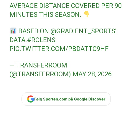
AVERAGE DISTANCE COVERED PER 90
MINUTES THIS SEASON.
BASED ON
@GRADIENT_SPORTS
'
DATA.
#RCLENS
PIC.TWITTER.COM/PBDATTC9HF
— TRANSFERROOM
(@TRANSFERROOM)
MAY 28, 2026
Følg Sporten.com på Google Discover