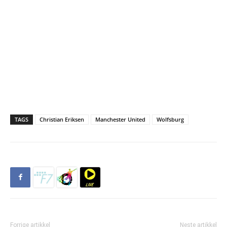
TAGS
Christian Eriksen
Manchester United
Wolfsburg
Forrige artikkel
Neste artikkel