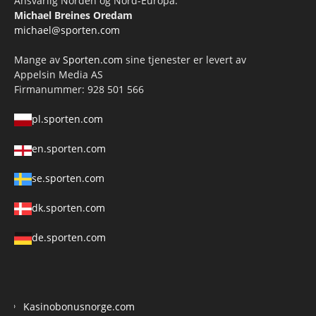
Ansvarlig Norden og Nord-Europa:
Michael Breines Oredam
michael@sporten.com
Mange av
Sporten.com
sine tjenester er levert av
Appelsin Media AS
Firmanummer: 928 501 566
pl.sporten.com
en.sporten.com
se.sporten.com
dk.sporten.com
de.sporten.com
Kasinobonusnorge.com