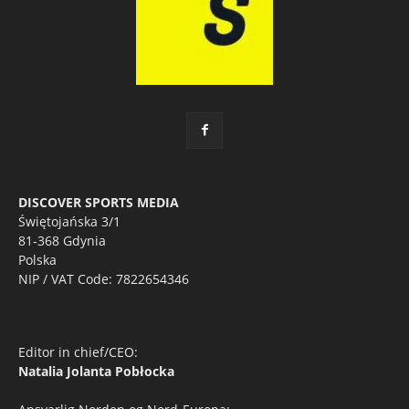
DISCOVER SPORTS MEDIA
Świętojańska 3/1
81-368 Gdynia
Polska
NIP / VAT Code: 7822654346
Editor in chief/CEO:
Natalia Jolanta Pobłocka