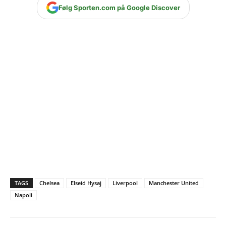
Følg Sporten.com på Google Discover
TAGS
Chelsea
Elseid Hysaj
Liverpool
Manchester United
Napoli