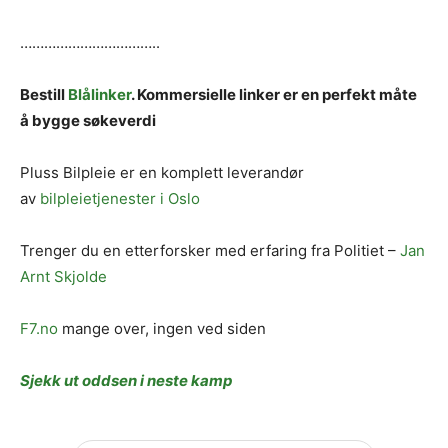
……………………………..
Bestill
Blålinker
. Kommersielle linker er en perfekt måte
å bygge søkeverdi
Pluss Bilpleie er en komplett leverandør
av
bilpleietjenester i Oslo
Trenger du en etterforsker med erfaring fra Politiet –
Jan
Arnt Skjolde
F7.no
mange over, ingen ved siden
Sjekk ut oddsen i neste kamp