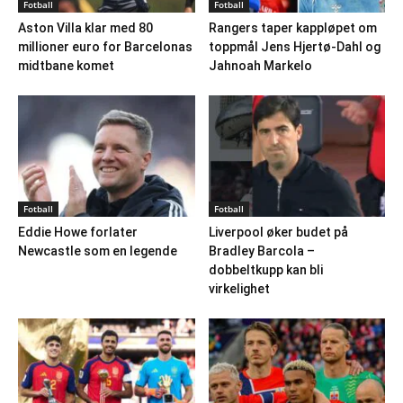
Fotball
Fotball
Aston Villa klar med 80
Rangers taper kappløpet om
millioner euro for Barcelonas
toppmål Jens Hjertø-Dahl og
midtbane komet
Jahnoah Markelo
Fotball
Fotball
Eddie Howe forlater
Liverpool øker budet på
Newcastle som en legende
Bradley Barcola –
dobbeltkupp kan bli
virkelighet