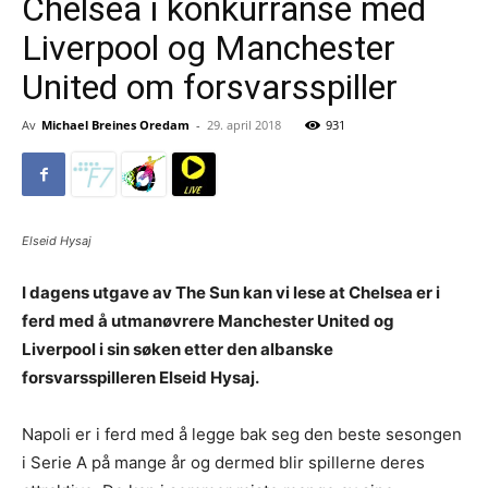
Chelsea i konkurranse med
Liverpool og Manchester
United om forsvarsspiller
Av
Michael Breines Oredam
-
29. april 2018
931
Elseid Hysaj
I dagens utgave av The Sun kan vi lese at Chelsea er i
ferd med å utmanøvrere Manchester United og
Liverpool i sin søken etter den albanske
forsvarsspilleren Elseid Hysaj.
Napoli er i ferd med å legge bak seg den beste sesongen
i Serie A på mange år og dermed blir spillerne deres