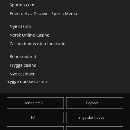
Sporten.com
Er en del av Discover Sports Media
Nye casino
Norsk Online Casino
Casino bonus uten innskudd
Bonusradar.it
Trygge casino
Nye casinoer
Trygge norske casino
Helsesjefen
Popidol
F7
Engelske klubber