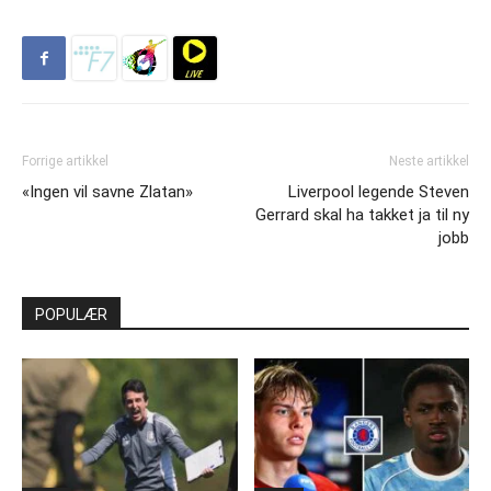
Forrige artikkel
Neste artikkel
«Ingen vil savne Zlatan»
Liverpool legende Steven
Gerrard skal ha takket ja til ny
jobb
POPULÆR