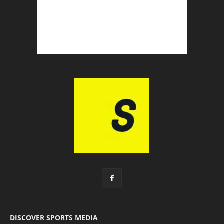
DISCOVER SPORTS MEDIA