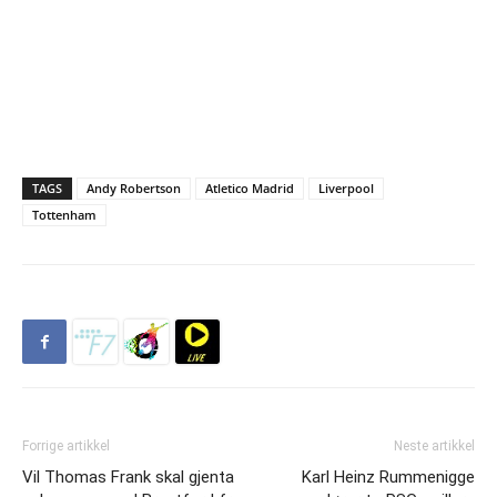
TAGS
Andy Robertson
Atletico Madrid
Liverpool
Tottenham
Forrige artikkel
Neste artikkel
Vil Thomas Frank skal gjenta
Karl Heinz Rummenigge