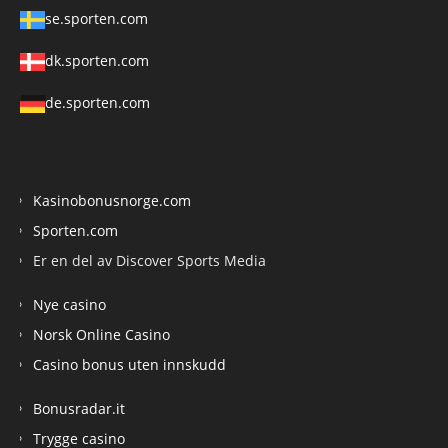
se.sporten.com
dk.sporten.com
de.sporten.com
Kasinobonusnorge.com
Sporten.com
Er en del av Discover Sports Media
Nye casino
Norsk Online Casino
Casino bonus uten innskudd
Bonusradar.it
Trygge casino