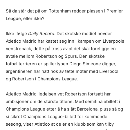
Så da står det på om Tottenham redder plassen i Premier
League, eller ikke?
Ikke ifølge
Daily Record
. Det skotske mediet hevder
Atletico Madrid har kastet seg inn i kampen om Liverpools
venstreback, dette på tross av at det skal foreligge en
avtale mellom Robertson og Spurs. Den skotske
fotballterrieren er spillertypen Diego Simeone digger,
argentineren har hatt nok av tette møter med Liverpool
og Robertson i Champions League.
Atletico Madrid-ledelsen vet Robertson fortsatt har
ambisjoner om de største titlene. Med semifinalebillett i
Champions League etter å ha slått Barcelona, pluss så og
si sikret Champions League-billett for kommende
sesong, viser Atletico at de er en klubb som kan tilby