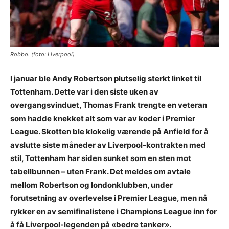
Robbo. (foto: Liverpool)
I januar ble Andy Robertson plutselig sterkt linket til
Tottenham. Dette var i den siste uken av
overgangsvinduet, Thomas Frank trengte en veteran
som hadde knekket alt som var av koder i Premier
League. Skotten ble klokelig værende på Anfield for å
avslutte siste måneder av Liverpool-kontrakten med
stil, Tottenham har siden sunket som en sten mot
tabellbunnen – uten Frank. Det meldes om avtale
mellom Robertson og londonklubben, under
forutsetning av overlevelse i Premier League, men nå
rykker en av semifinalistene i Champions League inn for
å få Liverpool-legenden på «bedre tanker».