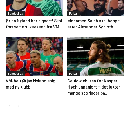
Bundesliga
Fotball
Ørjan Nyland har signert! Skal
Mohamed Salah skal hoppe
fortsette suksessen fra VM
etter Alexander Sørloth
Bundesliga
Fotball
VM-helt Ørjan Nyland enig
Celtic-debuten for Kasper
med ny klubb!
Høgh unnagjort – det lukter
mange scoringer på...