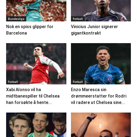
Bundesliga
Fotball
Nok en spiss glipper for
Vinicius Junior signerer
Barcelona
gigantkontrakt
Fotball
Fotball
Xabi Alonso vil ha
Enzo Maresca sin
midtbanespiller til Chelsea
drømmeerstatter for Rodri
han forsøkte å hente...
vil radere ut Chelsea sine...