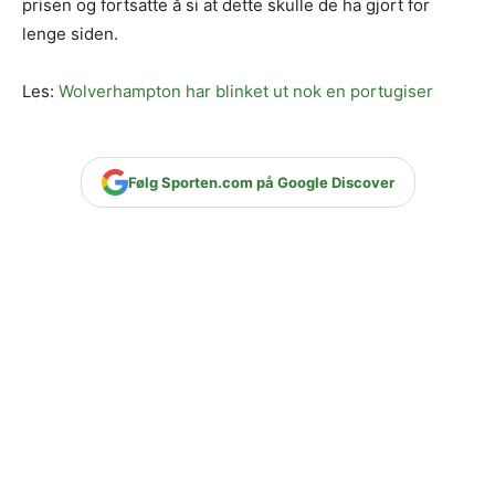
prisen og fortsatte å si at dette skulle de ha gjort for
lenge siden.
Les:
Wolverhampton har blinket ut nok en portugiser
Følg Sporten.com på Google Discover