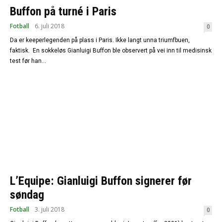
Buffon på turné i Paris
Fotball
6. juli 2018
0
Da er keeperlegenden på plass i Paris. Ikke langt unna triumfbuen,
faktisk. En sokkeløs Gianluigi Buffon ble observert på vei inn til medisinsk
test før han...
L’Equipe: Gianluigi Buffon signerer før
søndag
Fotball
3. juli 2018
0