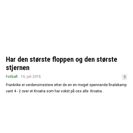
Har den største floppen og den største
stjernen
Fotball
16. juli 2018
0
Frankrike er verdensmestere etter de en en meget spennende finalekamp
vant 4 - 2 over et Kroatia som har vokst på oss alle. Kroatia...