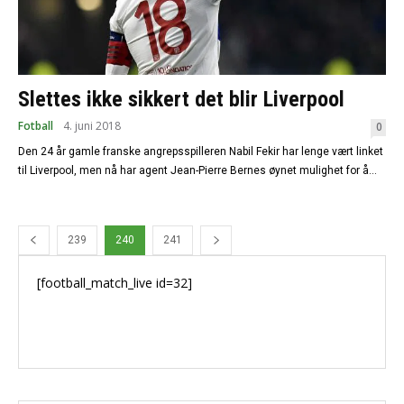
Slettes ikke sikkert det blir Liverpool
Fotball
4. juni 2018
0
Den 24 år gamle franske angrepsspilleren Nabil Fekir har lenge vært linket
til Liverpool, men nå har agent Jean-Pierre Bernes øynet mulighet for å...
239
240
241
[football_match_live id=32]