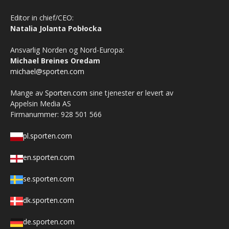
Editor in chief/CEO:
Natalia Jolanta Pobłocka
Ansvarlig Norden og Nord-Europa:
Michael Breines Oredam
michael@sporten.com
Mange av
Sporten.com
sine tjenester er levert av
Appelsin Media AS
Firmanummer: 928 501 566
pl.sporten.com
en.sporten.com
se.sporten.com
dk.sporten.com
de.sporten.com