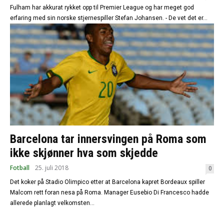
Fulham har akkurat rykket opp til Premier League og har meget god
erfaring med sin norske stjernespiller Stefan Johansen. - De vet det er...
Barcelona tar innersvingen på Roma som
ikke skjønner hva som skjedde
Fotball
25. juli 2018
0
Det koker på Stadio Olimpico etter at Barcelona kapret Bordeaux spiller
Malcom rett foran nesa på Roma. Manager Eusebio Di Francesco hadde
allerede planlagt velkomsten...