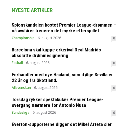
NYESTE ARTIKLER
Spionskandalen kostet Premier League-drømmen –
nå avslører treneren det mørke etterspillet
Championship
6. august 2026
0
Barcelona skal kuppe erkerival Real Madrids
absolutte drømmesignering
Fotball
6. august 2026
0
Forhandler med nye Haaland, som ifølge Sevilla er
22 år og fra Skottland.
Allsvenskan
6. august 2026
0
Torsdag rykker spektakulær Premier League-
overgang nærmere for Antonio Nusa
Bundesliga
6. august 2026
0
Everton-supporterne digger det Mikel Arteta sier