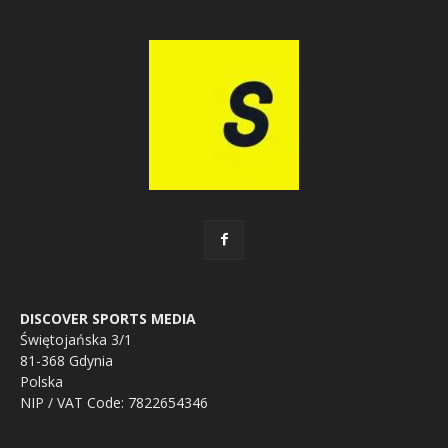
DISCOVER SPORTS MEDIA
Świętojańska 3/1
81-368 Gdynia
Polska
NIP / VAT Code: 7822654346