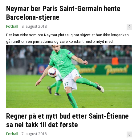
Neymar ber Paris Saint-Germain hente
Barcelona-stjerne
Fotball
8. august 2018
0
Det kan virke som om Neymar plutselig har skjønt at han ikke lenger kan
gå rundt om en primadonna og være konstant misfornøyd med...
Regner på et nytt bud etter Saint-Étienne
sa nei takk til det første
Fotball
7. august 2018
0