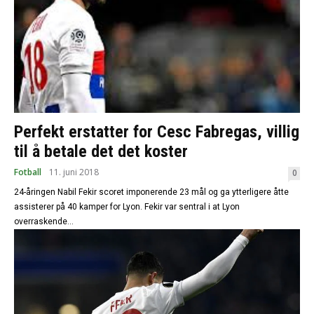
Perfekt erstatter for Cesc Fabregas, villig
til å betale det det koster
Fotball
11. juni 2018
0
24-åringen Nabil Fekir scoret imponerende 23 mål og ga ytterligere åtte
assisterer på 40 kamper for Lyon. Fekir var sentral i at Lyon
overraskende...