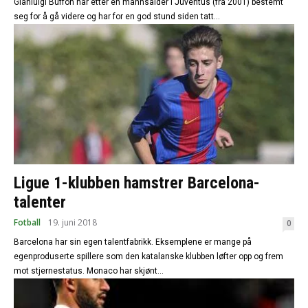
Gianluigi Buffon har etter en mannsalder i Juventus (fra 2001) bestemt
seg for å gå videre og har for en god stund siden tatt...
Ligue 1-klubben hamstrer Barcelona-
talenter
Fotball
19. juni 2018
0
Barcelona har sin egen talentfabrikk. Eksemplene er mange på
egenproduserte spillere som den katalanske klubben løfter opp og frem
mot stjernestatus. Monaco har skjønt...