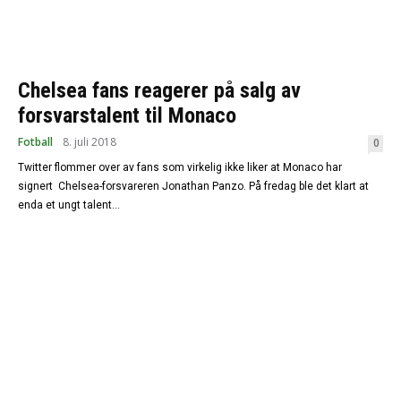
Chelsea fans reagerer på salg av
forsvarstalent til Monaco
Fotball
8. juli 2018
0
Twitter flommer over av fans som virkelig ikke liker at Monaco har
signert Chelsea-forsvareren Jonathan Panzo. På fredag ble det klart at
enda et ungt talent...