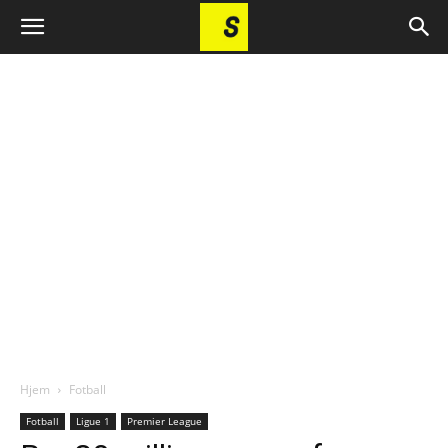
Hjem
Fotball
Fotball
Ligue 1
Premier League