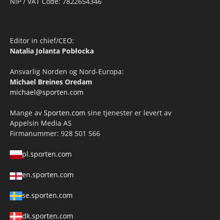
NIP / VAT Code: 7822654346
Editor in chief/CEO:
Natalia Jolanta Pobłocka
Ansvarlig Norden og Nord-Europa:
Michael Breines Oredam
michael@sporten.com
Mange av
Sporten.com
sine tjenester er levert av
Appelsin Media AS
Firmanummer: 928 501 566
pl.sporten.com
en.sporten.com
se.sporten.com
dk.sporten.com