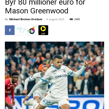
Byr 80 millioner euro for
Mason Greenwood
Av
Michael Breines Oredam
-
4. august 2025
2485