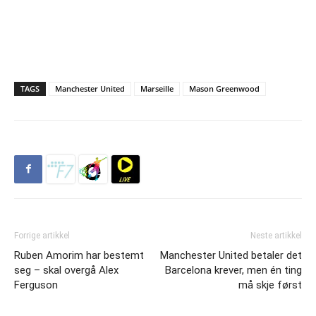
TAGS
Manchester United
Marseille
Mason Greenwood
Forrige artikkel
Neste artikkel
Ruben Amorim har bestemt
Manchester United betaler det
seg – skal overgå Alex
Barcelona krever, men én ting
Ferguson
må skje først