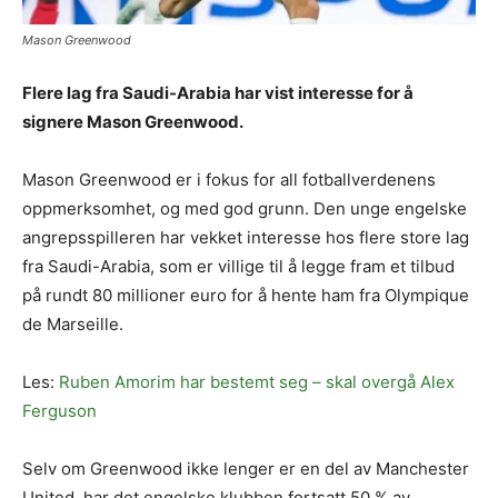
Mason Greenwood
Flere lag fra Saudi-Arabia har vist interesse for å
signere Mason Greenwood.
Mason Greenwood er i fokus for all fotballverdenens
oppmerksomhet, og med god grunn. Den unge engelske
angrepsspilleren har vekket interesse hos flere store lag
fra Saudi-Arabia, som er villige til å legge fram et tilbud
på rundt 80 millioner euro for å hente ham fra Olympique
de Marseille.
Les:
Ruben Amorim har bestemt seg – skal overgå Alex
Ferguson
Selv om Greenwood ikke lenger er en del av Manchester
United, har det engelske klubben fortsatt 50 % av