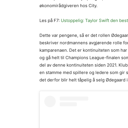
økonomirådgiveren hos City.
Les på F7:
Ustoppelig: Taylor Swift den bes
Dette var pengene, så er det rollen Ødegaard
beskriver nordmannens avgjørende rolle for 
kamparenaen. Det er kontinuiteten som har 
og gå helt til Champions League-finalen som
del av denne kontinuiteten siden 2021. Klub
en stamme med spillere og ledere som gir 
det derfor blir helt tåpelig å selg Ødegaard