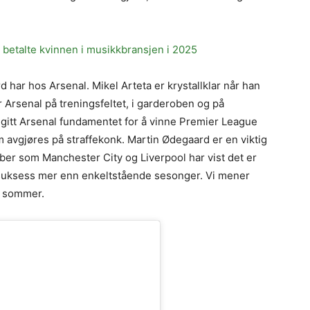
t betalte kvinnen i musikkbransjen i 2025
 har hos Arsenal. Mikel Arteta er krystallklar når han
Arsenal på treningsfeltet, i garderoben og på
gitt Arsenal fundamentet for å vinne Premier League
 avgjøres på straffekonk. Martin Ødegaard er en viktig
ber som Manchester City og Liverpool har vist det er
suksess mer enn enkeltstående sesonger. Vi mener
 i sommer.