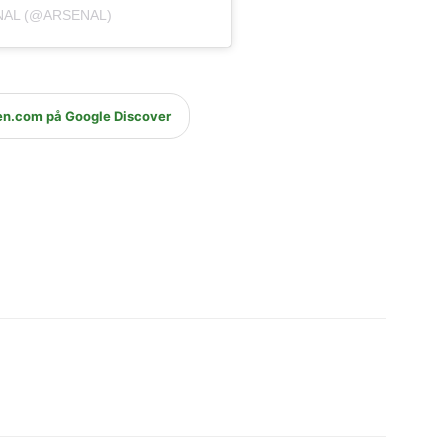
NAL (@ARSENAL)
en.com på Google Discover