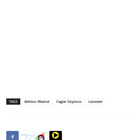
TAGS
Atletico Madrid
Caglar Söyüncü
Leicester