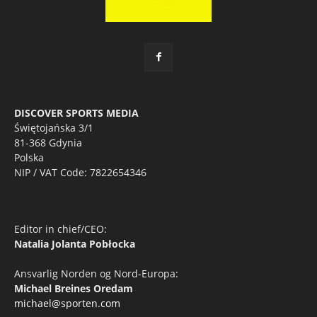
DISCOVER SPORTS MEDIA
Świętojańska 3/1
81-368 Gdynia
Polska
NIP / VAT Code: 7822654346
Editor in chief/CEO:
Natalia Jolanta Pobłocka
Ansvarlig Norden og Nord-Europa:
Michael Breines Oredam
michael@sporten.com