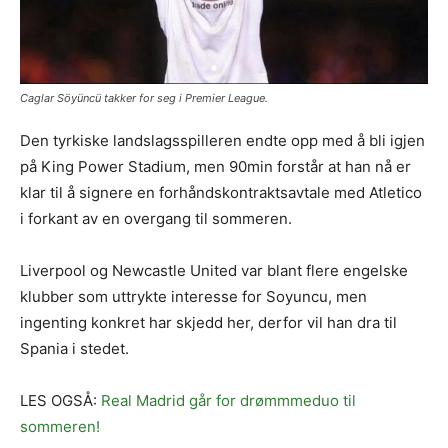
Caglar Söyüncü takker for seg i Premier League.
Den tyrkiske landslagsspilleren endte opp med å bli igjen
på King Power Stadium, men 90min forstår at han nå er
klar til å signere en forhåndskontraktsavtale med Atletico
i forkant av en overgang til sommeren.
Liverpool og Newcastle United var blant flere engelske
klubber som uttrykte interesse for Soyuncu, men
ingenting konkret har skjedd her, derfor vil han dra til
Spania i stedet.
LES OGSÅ:
Real Madrid går for drømmmeduo til
sommeren!