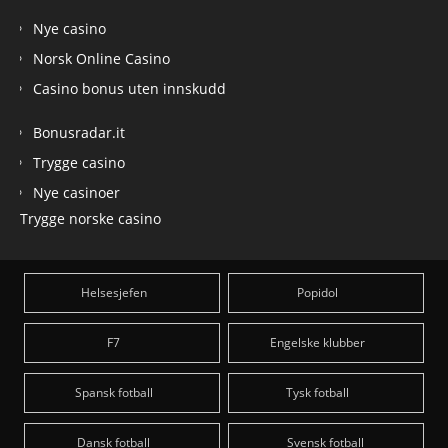
Nye casino
Norsk Online Casino
Casino bonus uten innskudd
Bonusradar.it
Trygge casino
Nye casinoer
Trygge norske casino
Helsesjefen
Popidol
F7
Engelske klubber
Spansk fotball
Tysk fotball
Dansk fotball
Svensk fotball