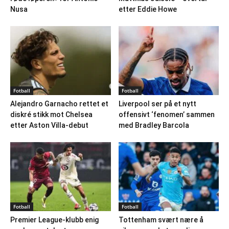
Nusa
etter Eddie Howe
Fotball
Fotball
Alejandro Garnacho rettet et
Liverpool ser på et nytt
diskré stikk mot Chelsea
offensivt ‘fenomen’ sammen
etter Aston Villa-debut
med Bradley Barcola
Fotball
Fotball
Premier League-klubb enig
Tottenham svært nære å