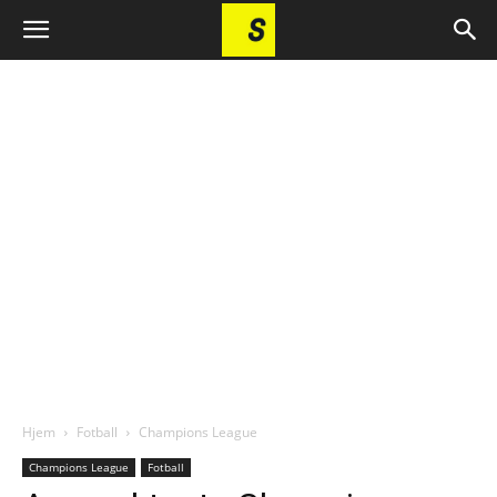
Hjem
Fotball
Champions League
Champions League
Fotball