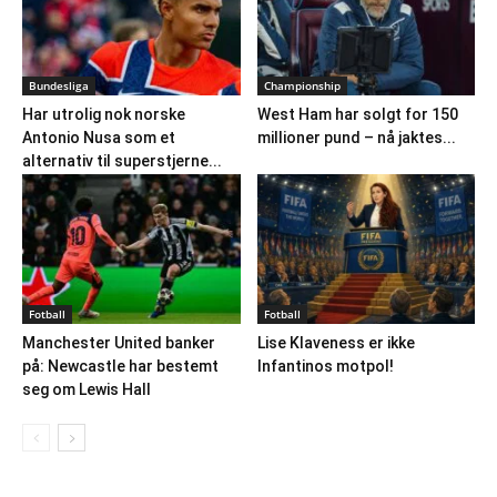
Bundesliga
Championship
Har utrolig nok norske
West Ham har solgt for 150
Antonio Nusa som et
millioner pund – nå jaktes...
alternativ til superstjerne...
Fotball
Fotball
Manchester United banker
Lise Klaveness er ikke
på: Newcastle har bestemt
Infantinos motpol!
seg om Lewis Hall