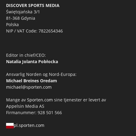
DISCOVER SPORTS MEDIA
Świętojańska 3/1
81-368 Gdynia
Polska
NIP / VAT Code: 7822654346
Editor in chief/CEO:
Natalia Jolanta Pobłocka
Ansvarlig Norden og Nord-Europa:
Michael Breines Oredam
michael@sporten.com
Mange av
Sporten.com
sine tjenester er levert av
Appelsin Media AS
Firmanummer: 928 501 566
pl.sporten.com