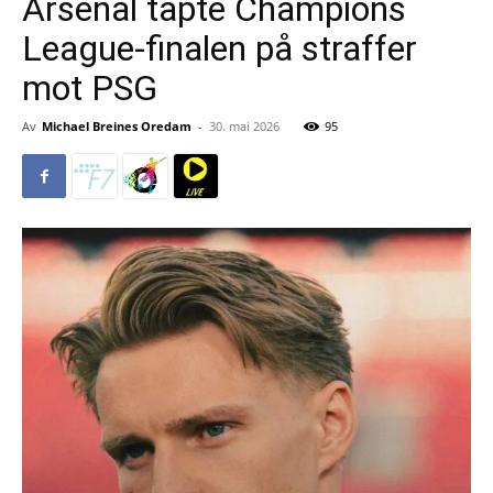
Arsenal tapte Champions
League-finalen på straffer
mot PSG
Av
Michael Breines Oredam
-
30. mai 2026
95