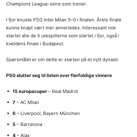
Champions League-seire som trener.
I fjor knuste PSG Inter Milan 5–0 i finalen. Årets finale
kunne knapt vært mer annerledes. Interessant nok
startet alle de ti utespillerne som startet i fjor, også i
kveldens finale i Budapest.
Spørsmålet er om dette er starten på et nytt dynasti.
PSG slutter seg til listen over flerfoldige vinnere
15 europacuper
– Real Madrid
7
– AC Milan
6
– Liverpool, Bayern München
5
– Barcelona
4
– Ajax