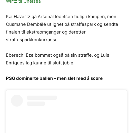
Wirtz til Chelsea
Kai Havertz ga Arsenal ledelsen tidlig i kampen, men
Ousmane Dembélé utlignet på straffespark og sendte
finalen til ekstraomganger og deretter
straffesparkkonkurranse.
Eberechi Eze bommet også på sin straffe, og Luis
Enriques lag kunne til slutt juble.
PSG dominerte ballen – men slet med å score