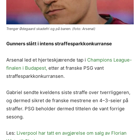
Trenger Ødegaard skadefri og på banen. (foto: Arsenal)
Gunners slått i intens straffesparkkonkurranse
Arsenal led et hjerteskjærende tap i
Champions League-
finalen i Budapest,
etter at franske PSG vant
straffesparkkonkurransen.
Gabriel sendte kveldens siste straffe over tverrliggeren,
og dermed sikret de franske mestrene en 4–3-seier på
straffer. PSG beholder dermed tittelen de vant forrige
sesong.
Les:
Liverpool har tatt en avgjørelse om salg av Florian