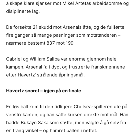
å skape klare sjanser mot Mikel Artetas arbeidsomme og
disiplinerte lag.
De forsøkte 21 skudd mot Arsenals åtte, og de fullførte
fire ganger så mange pasninger som motstanderen –
nærmere bestemt 837 mot 199.
Gabriel og William Saliba var enorme gjennom hele
kampen. Arsenal falt dypt og frustrerte franskmennene
etter Havertz’ strålende åpningsmål.
Havertz scoret – igjen på en finale
En løs ball kom til den tidligere Chelsea-spilleren ute på
venstrekanten, og han satte kursen direkte mot mål. Han
hadde Bukayo Saka som støtte, men valgte å gå selv fra
en trang vinkel – og hamret ballen i nettet.