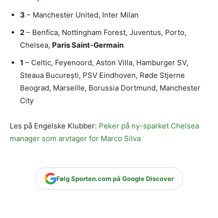
3
– Manchester United, Inter Milan
2
– Benfica, Nottingham Forest, Juventus, Porto,
Chelsea,
Paris Saint-Germain
1
– Celtic, Feyenoord, Aston Villa, Hamburger SV,
Steaua București, PSV Eindhoven, Røde Stjerne
Beograd, Marseille, Borussia Dortmund, Manchester
City
Les på Engelske Klubber:
Peker på ny-sparket Chelsea
manager som arvtager for Marco Silva
Følg Sporten.com på Google Discover