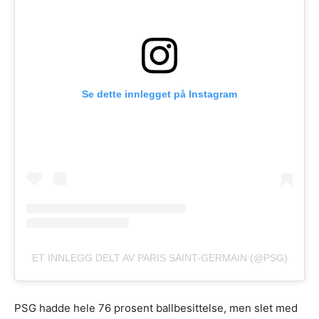
Se dette innlegget på Instagram
ET INNLEGG DELT AV PARIS SAINT-GERMAIN (@PSG)
PSG hadde hele 76 prosent ballbesittelse, men slet med