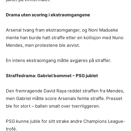
Drama uten scoring i ekstraomgangene
Arsenal tvang fram ekstraomganger, og Noni Madueke
mente han burde hatt straffe etter en kollisjon med Nuno
Mendes, men protestene ble avvist.
En intens ekstraomgang måtte avgjøres på straffer.
Straffedrama: Gabriel bommet – PSG jublet
Den fremragende David Raya reddet straffen fra Mendes,
men Gabriel måtte score Arsenals femte straffe. Presset
ble for stort – ballen smalt over tverrliggeren.
PSG kunne juble for sitt strake andre Champions League-
trofé.