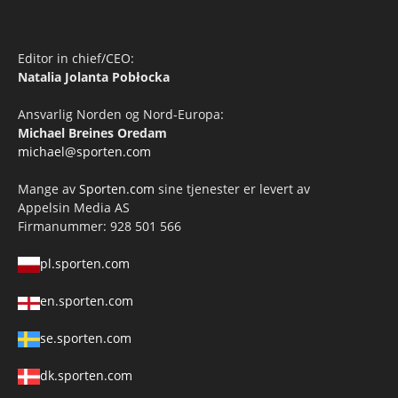
Editor in chief/CEO:
Natalia Jolanta Pobłocka
Ansvarlig Norden og Nord-Europa:
Michael Breines Oredam
michael@sporten.com
Mange av
Sporten.com
sine tjenester er levert av
Appelsin Media AS
Firmanummer: 928 501 566
pl.sporten.com
en.sporten.com
se.sporten.com
dk.sporten.com