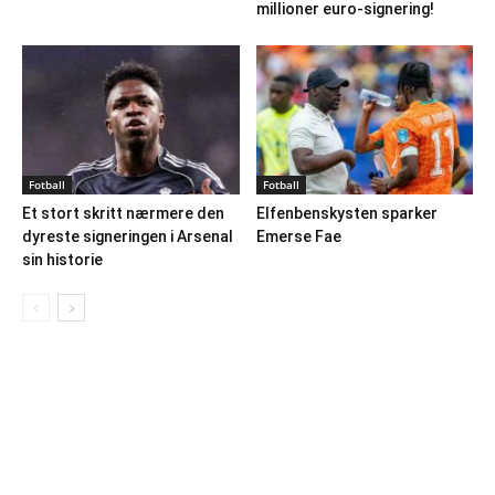
millioner euro-signering!
Fotball
Fotball
Et stort skritt nærmere den
Elfenbenskysten sparker
dyreste signeringen i Arsenal
Emerse Fae
sin historie