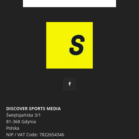
DISCOVER SPORTS MEDIA
Świętojańska 3/1
81-368 Gdynia
Polska
NIP / VAT Code: 7822654346