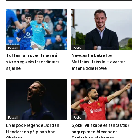
Fotball
Fotball
Tottenham svært nære å
Newcastle bekrefter
sikre seg «ekstraordinær»
Matthias Jaissle – overtar
stjerne
etter Eddie Howe
Fotball
Fotball
Liverpool-legende Jordan
Sjokk! Vil skape et fantastisk
Henderson på plass hos
angrep med Alexander