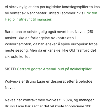
Vi skrev nylig at den portugisiske landslagsspilleren kan
bli hentet av Manchester United i sommer hvis
Erik ten
Hag blir utnevnt til manager
.
Barcelona er selvfølgelig også nevnt her. Neves (25)
ønsker ikke en forlengelse av kontrakten i
Wolverhampton, da han ønsker å spille europeisk fotball
neste sesong. Men da er kanskje ikke Old Trafford det
sikreste kortet..
SISTE:
Gerrard godtar Arsenal-bud på nøkkelspiller
Wolves-sjef Bruno Lage er desperat etter å beholde
Neves.
Neves har kontrakt med Wolves til 2024, og manager
Bruno Lage har sagt at det vil koste topplagene 100