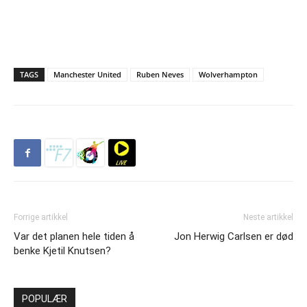
TAGS
Manchester United
Ruben Neves
Wolverhampton
Forrige artikkel
Neste artikkel
Var det planen hele tiden å
Jon Herwig Carlsen er død
benke Kjetil Knutsen?
POPULÆR