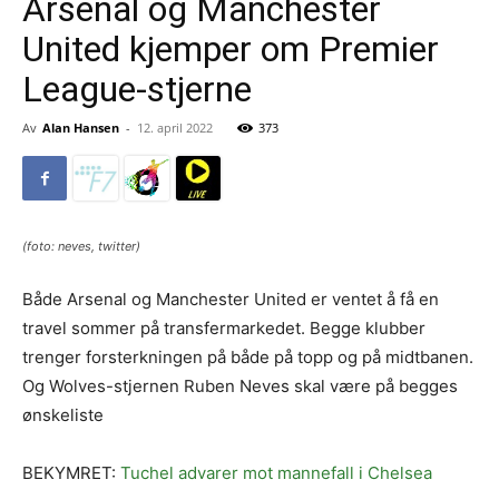
Arsenal og Manchester
United kjemper om Premier
League-stjerne
Av
Alan Hansen
-
12. april 2022
373
(foto: neves, twitter)
Både Arsenal og Manchester United er ventet å få en
travel sommer på transfermarkedet. Begge klubber
trenger forsterkningen på både på topp og på midtbanen.
Og Wolves-stjernen Ruben Neves skal være på begges
ønskeliste
BEKYMRET:
Tuchel advarer mot mannefall i Chelsea