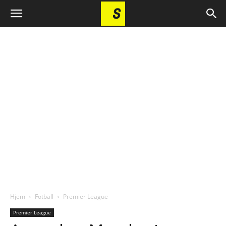
Hjem
Fotball
Premier League
Premier League