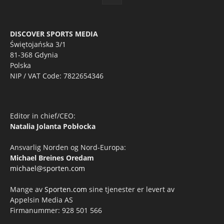
DISCOVER SPORTS MEDIA
Świętojańska 3/1
81-368 Gdynia
Polska
NIP / VAT Code: 7822654346
Editor in chief/CEO:
Natalia Jolanta Pobłocka
Ansvarlig Norden og Nord-Europa:
Michael Breines Oredam
michael@sporten.com
Mange av
Sporten.com
sine tjenester er levert av
Appelsin Media AS
Firmanummer: 928 501 566