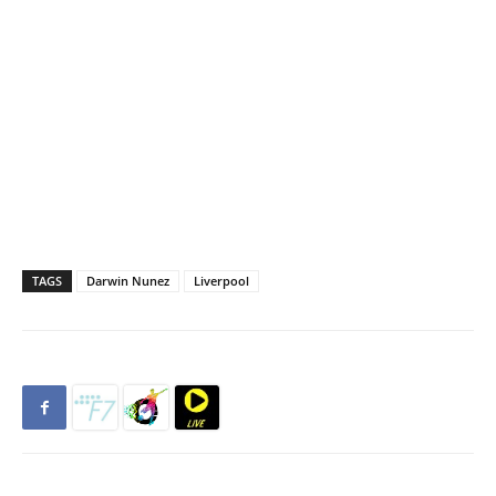
TAGS
Darwin Nunez
Liverpool