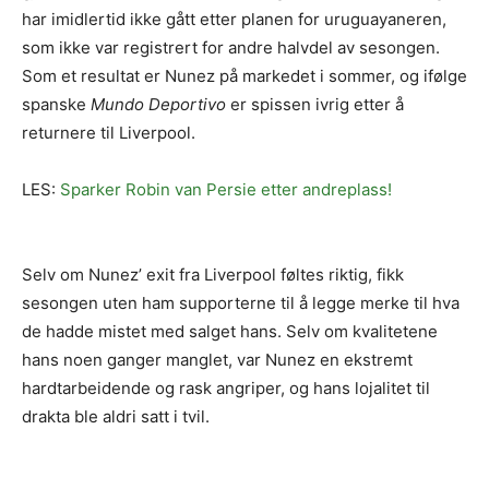
har imidlertid ikke gått etter planen for uruguayaneren,
som ikke var registrert for andre halvdel av sesongen.
Som et resultat er Nunez på markedet i sommer, og ifølge
spanske
Mundo Deportivo
er spissen ivrig etter å
returnere til Liverpool.
LES:
Sparker Robin van Persie etter andreplass!
Selv om Nunez’ exit fra Liverpool føltes riktig, fikk
sesongen uten ham supporterne til å legge merke til hva
de hadde mistet med salget hans. Selv om kvalitetene
hans noen ganger manglet, var Nunez en ekstremt
hardtarbeidende og rask angriper, og hans lojalitet til
drakta ble aldri satt i tvil.