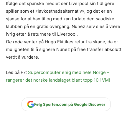
Ifølge det spanske mediet ser Liverpool sin tidligere
spiller som et «lavkostnadsalternativ», og det er en
sjanse for at han til og med kan forlate den saudiske
klubben på en gratis overgang. Nunez selv sies å være
ivrig etter å returnere til Liverpool.
De røde
venter på Hugo Ekitikes retur fra skade, da er
muligheten til å signere Nunez på free transfer absolutt
verdt å vurdere.
Les på F7:
Supercomputer enig med hele Norge –
rangerer det norske landslaget blant topp 10 i VM!
Følg Sporten.com på Google Discover