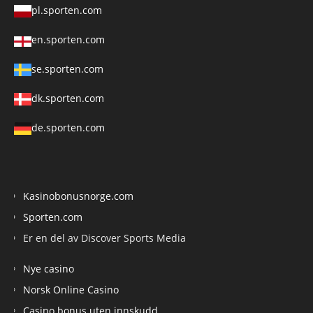
pl.sporten.com
en.sporten.com
se.sporten.com
dk.sporten.com
de.sporten.com
Kasinobonusnorge.com
Sporten.com
Er en del av Discover Sports Media
Nye casino
Norsk Online Casino
Casino bonus uten innskudd