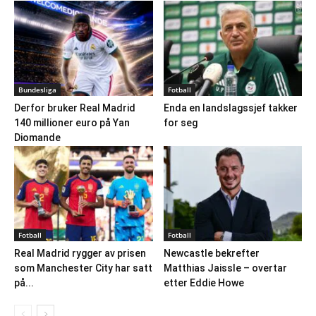
Bundesliga
Fotball
Derfor bruker Real Madrid
Enda en landslagssjef takker
140 millioner euro på Yan
for seg
Diomande
Fotball
Fotball
Real Madrid rygger av prisen
Newcastle bekrefter
som Manchester City har satt
Matthias Jaissle – overtar
på...
etter Eddie Howe