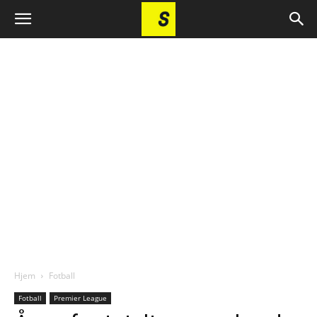
Hjem
Fotball
Fotball
Premier League