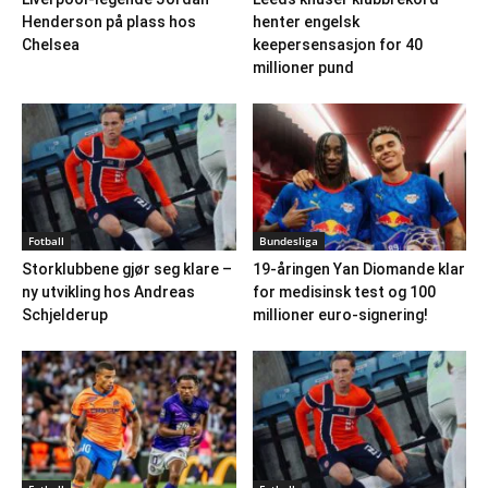
Henderson på plass hos
henter engelsk
Chelsea
keepersensasjon for 40
millioner pund
Fotball
Bundesliga
Storklubbene gjør seg klare –
19-åringen Yan Diomande klar
ny utvikling hos Andreas
for medisinsk test og 100
Schjelderup
millioner euro-signering!