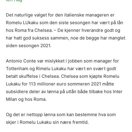
Det naturlige valget for den italienske manageren er
Romelu LUkaku som den siste sesongen har vært på lån
hos Roma fra Chelsea. – De kjenner hverandre godt og
har hatt god suksess sammen, noe de begge har manglet
siden sesongen 2021.
Antonio Conte var mislykket i jobben som manager for
Tottenham og Rimelu Lukaku har vært en svært godt
betalt skuffelse i Chelsea. Chelsea som kjøpte Romelu
Lukaku for 113 millioner euro sommeren 2021 måtte
subsidiere deler av lønna på utlån både tilbake hos Inter
Milan og hos Roma.
Og det er nettopp lønna som kan bestemme hva som
skjer i Romelu Lukaku sin nære fremtid.