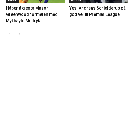
Fotball
Fotball
Håper å gjenta Mason
Yes! Andreas Schjelderup på
Greenwood formelen med
god vei til Premier League
Mykhaylo Mudryk