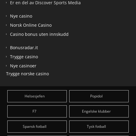
Er en del av Discover Sports Media
Nye casino
Norsk Online Casino
Casino bonus uten innskudd
Bonusradar.it
Trygge casino
Nye casinoer
Trygge norske casino
Helsesjefen
Popidol
F7
Engelske klubber
Spansk fotball
Tysk fotball