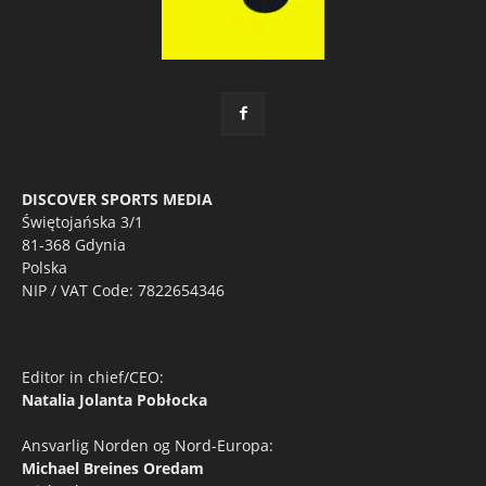
DISCOVER SPORTS MEDIA
Świętojańska 3/1
81-368 Gdynia
Polska
NIP / VAT Code: 7822654346
Editor in chief/CEO:
Natalia Jolanta Pobłocka
Ansvarlig Norden og Nord-Europa:
Michael Breines Oredam