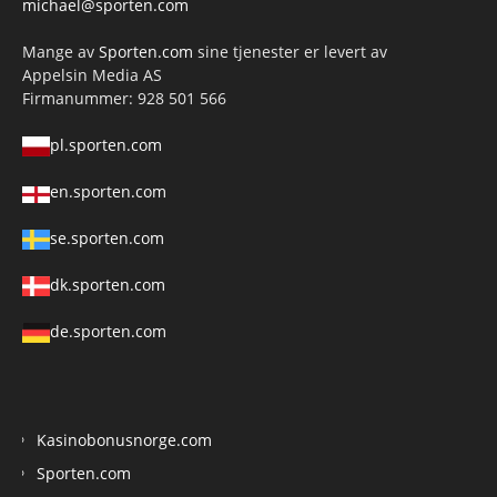
michael@sporten.com
Mange av
Sporten.com
sine tjenester er levert av
Appelsin Media AS
Firmanummer: 928 501 566
pl.sporten.com
en.sporten.com
se.sporten.com
dk.sporten.com
de.sporten.com
Kasinobonusnorge.com
Sporten.com