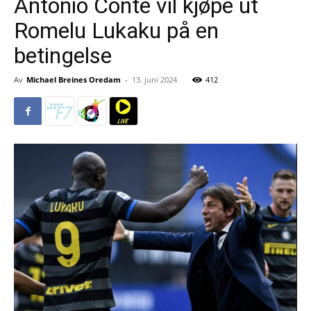
Antonio Conte vil kjøpe ut
Romelu Lukaku på en
betingelse
Av
Michael Breines Oredam
-
13. juni 2024
412