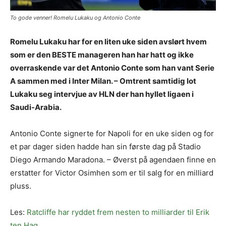
To gode venner! Romelu Lukaku og Antonio Conte
Romelu Lukaku har for en liten uke siden avslørt hvem
som er den BESTE manageren han har hatt og ikke
overraskende var det Antonio Conte som han vant Serie
A sammen med i Inter Milan. – Omtrent samtidig lot
Lukaku seg intervjue av HLN der han hyllet ligaen i
Saudi-Arabia.
Antonio Conte signerte for Napoli for en uke siden og for
et par dager siden hadde han sin første dag på Stadio
Diego Armando Maradona. – Øverst på agendaen finne en
erstatter for Victor Osimhen som er til salg for en milliard
pluss.
Les:
Ratcliffe har ryddet frem nesten to milliarder til Erik
ten Hag