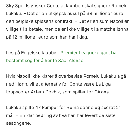
Sky Sports ønsker Conte at klubben skal signere Romelu
Lukaku. – Det er en utkjøpsklausul på 38 millioner euro i
den belgiske spissens kontrakt. – Det er en sum Napoli er
villige til å betale, men de er ikke villige til å matche lønna
på 12 millioner euro som han har i dag.
Les på Engelske klubber:
Premier League-gigant har
bestemt seg for å hente Xabi Alonso
Hvis Napoli ikke klarer å overbevise Romelu Lukaku å gå
ned i lønn, vil et alternativ for Conte være La Liga-
toppscorer Artem Dovbik, som spiller for Girona.
Lukaku spilte 47 kamper for Roma denne og scoret 21
mål. – En klar bedring av hva han har levert de siste
sesongene.