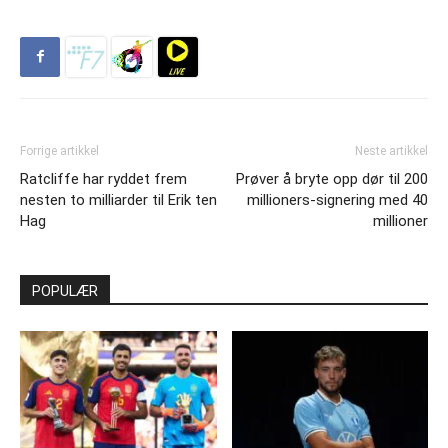
Forrige artikkel
Neste artikkel
Ratcliffe har ryddet frem
Prøver å bryte opp dør til 200
nesten to milliarder til Erik ten
millioners-signering med 40
Hag
millioner
POPULÆR