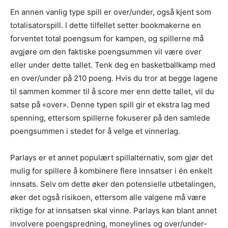
En annen vanlig type spill er over/under, også kjent som
totalisatorspill. I dette tilfellet setter bookmakerne en
forventet total poengsum for kampen, og spillerne må
avgjøre om den faktiske poengsummen vil være over
eller under dette tallet. Tenk deg en basketballkamp med
en over/under på 210 poeng. Hvis du tror at begge lagene
til sammen kommer til å score mer enn dette tallet, vil du
satse på «over». Denne typen spill gir et ekstra lag med
spenning, ettersom spillerne fokuserer på den samlede
poengsummen i stedet for å velge et vinnerlag.
Parlays er et annet populært spillalternativ, som gjør det
mulig for spillere å kombinere flere innsatser i én enkelt
innsats. Selv om dette øker den potensielle utbetalingen,
øker det også risikoen, ettersom alle valgene må være
riktige for at innsatsen skal vinne. Parlays kan blant annet
involvere poengspredning, moneylines og over/under-