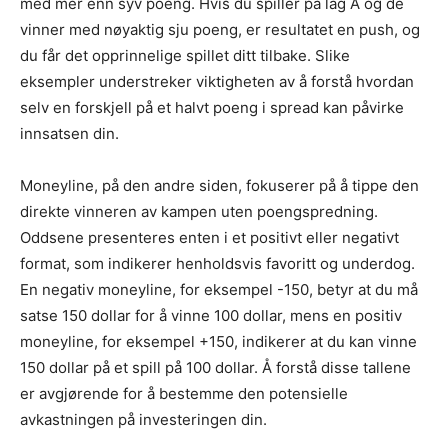
med mer enn syv poeng. Hvis du spiller på lag A og de
vinner med nøyaktig sju poeng, er resultatet en push, og
du får det opprinnelige spillet ditt tilbake. Slike
eksempler understreker viktigheten av å forstå hvordan
selv en forskjell på et halvt poeng i spread kan påvirke
innsatsen din.
Moneyline, på den andre siden, fokuserer på å tippe den
direkte vinneren av kampen uten poengspredning.
Oddsene presenteres enten i et positivt eller negativt
format, som indikerer henholdsvis favoritt og underdog.
En negativ moneyline, for eksempel -150, betyr at du må
satse 150 dollar for å vinne 100 dollar, mens en positiv
moneyline, for eksempel +150, indikerer at du kan vinne
150 dollar på et spill på 100 dollar. Å forstå disse tallene
er avgjørende for å bestemme den potensielle
avkastningen på investeringen din.