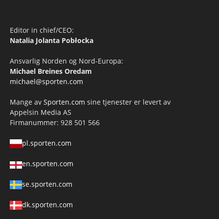
Editor in chief/CEO:
Natalia Jolanta Pobłocka
Ansvarlig Norden og Nord-Europa:
Michael Breines Oredam
michael@sporten.com
Mange av
Sporten.com
sine tjenester er levert av
Appelsin Media AS
Firmanummer: 928 501 566
pl.sporten.com
en.sporten.com
se.sporten.com
dk.sporten.com