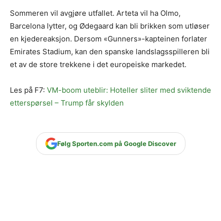
Sommeren vil avgjøre utfallet. Arteta vil ha Olmo,
Barcelona lytter, og Ødegaard kan bli brikken som utløser
en kjedereaksjon. Dersom «Gunners»-kapteinen forlater
Emirates Stadium, kan den spanske landslagsspilleren bli
et av de store trekkene i det europeiske markedet.
Les på F7:
VM-boom uteblir: Hoteller sliter med sviktende
etterspørsel – Trump får skylden
Følg Sporten.com på Google Discover