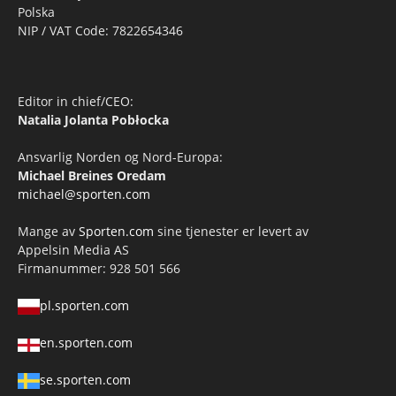
Polska
NIP / VAT Code: 7822654346
Editor in chief/CEO:
Natalia Jolanta Pobłocka
Ansvarlig Norden og Nord-Europa:
Michael Breines Oredam
michael@sporten.com
Mange av
Sporten.com
sine tjenester er levert av
Appelsin Media AS
Firmanummer: 928 501 566
pl.sporten.com
en.sporten.com
se.sporten.com