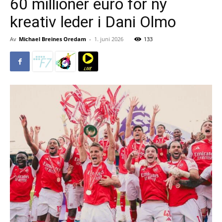
60 millioner euro for ny
kreativ leder i Dani Olmo
Av
Michael Breines Oredam
-
1. juni 2026
133