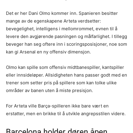
Det er her Dani Olmo kommer inn. Spanieren besitter
mange av de egenskapene Arteta verdsetter:
bevegelighet, intelligens i mellomrommet, evnen til å
levere den avgjørende pasningen og målfarlighet. I tillegg
beveger han seg oftere inn i scoringsposisjoner, noe som
kan gi Arsenal en ny offensiv dimensjon.
Olmo kan spille som offensiv midtbanespiller, kantspiller
eller innsideløper. Allsidigheten hans passer godt med en
trener som setter pris på spillere som kan tolke ulike
områder av banen uten å miste presisjon.
For Arteta ville Barça-spilleren ikke bare vært en
erstatter, men en brikke til å utvikle angrepsstilen videre.
Barcelona holder døren åpen