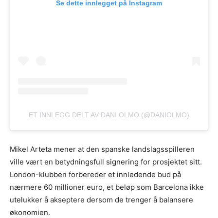
Se dette innlegget på Instagram
ET INNLEGG DELT AV DANI OLMO (@DANIOLMO)
Mikel Arteta mener at den spanske landslagsspilleren
ville vært en betydningsfull signering for prosjektet sitt.
London-klubben forbereder et innledende bud på
nærmere 60 millioner euro, et beløp som Barcelona ikke
utelukker å akseptere dersom de trenger å balansere
økonomien.