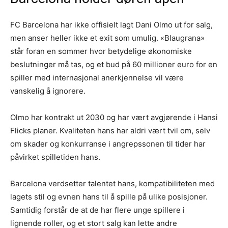
FC Barcelona har ikke offisielt lagt Dani Olmo ut for salg,
men anser heller ikke et exit som umulig. «Blaugrana»
står foran en sommer hvor betydelige økonomiske
beslutninger må tas, og et bud på 60 millioner euro for en
spiller med internasjonal anerkjennelse vil være
vanskelig å ignorere.
Olmo har kontrakt ut 2030 og har vært avgjørende i Hansi
Flicks planer. Kvaliteten hans har aldri vært tvil om, selv
om skader og konkurranse i angrepssonen til tider har
påvirket spilletiden hans.
Barcelona verdsetter talentet hans, kompatibiliteten med
lagets stil og evnen hans til å spille på ulike posisjoner.
Samtidig forstår de at de har flere unge spillere i
lignende roller, og et stort salg kan lette andre