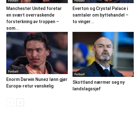
Fotball
Fotball
Manchester United foretar
Everton og Crystal Palace i
en svært overraskende
samtaler om byttehandel –
forsterkning av troppen –
to vinger...
som...
Fotball
Fotball
Enorm Darwin Nunez lønn gjør
Skottland nærmer seg ny
Europa-retur vanskelig
landslagssjef