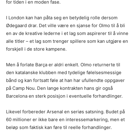
for tiden i en moden fase.
I London kan han påta seg en betydelig rolle dersom
Ødegaard drar. Det ville være en sjanse for Olmo til å bli
en av de kreative lederne i et lag som aspirerer til å vinne
alle titler – et lag som trenger spillere som kan utgjøre en
forskjell i de store kampene.
Men å forlate Barça er aldri enkelt. Olmo returnerte til
den katalanske klubben med tydelige følelsesmessige
bånd og kan fortsatt føle at han har ufullendte oppgaver
på Camp Nou. Den lange kontrakten hans gir også
Barcelona en sterk posisjon i eventuelle forhandlinger.
Likevel forbereder Arsenal en seriøs satsning. Budet på
60 millioner er ikke bare en interessemarkering, men et
beløp som faktisk kan føre til reelle forhandlinger.