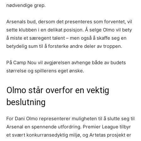
nødvendige grep.
Arsenals bud, dersom det presenteres som forventet, vil
sette klubben i en delikat posisjon. Å selge Olmo vil bety
å miste et særegent talent – men også å skaffe seg en
betydelig sum til å forsterke andre deler av troppen.
På Camp Nou vil avgjørelsen avhenge både av budets
størrelse og spillerens eget ønske.
Olmo står overfor en vektig
beslutning
For Dani Olmo representerer muligheten til å slutte seg til
Arsenal en spennende utfordring. Premier League tilbyr
et svært konkurransedyktig miljø, og Artetas prosjekt er