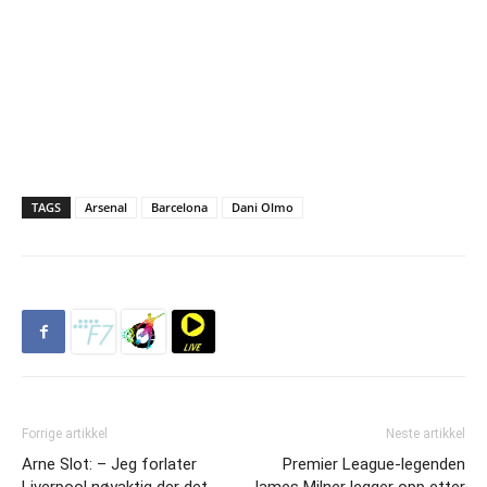
TAGS
Arsenal
Barcelona
Dani Olmo
Forrige artikkel
Neste artikkel
Arne Slot: – Jeg forlater
Premier League-legenden