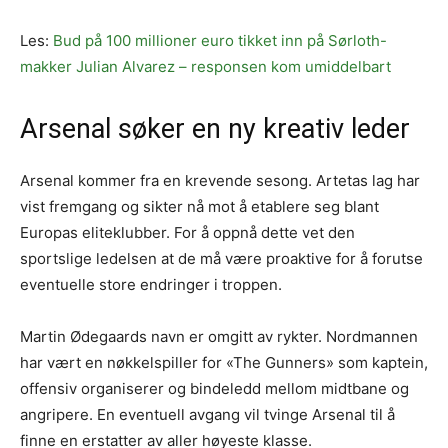
Les:
Bud på 100 millioner euro tikket inn på Sørloth-
makker Julian Alvarez – responsen kom umiddelbart
Arsenal søker en ny kreativ leder
Arsenal kommer fra en krevende sesong. Artetas lag har
vist fremgang og sikter nå mot å etablere seg blant
Europas eliteklubber. For å oppnå dette vet den
sportslige ledelsen at de må være proaktive for å forutse
eventuelle store endringer i troppen.
Martin Ødegaards navn er omgitt av rykter. Nordmannen
har vært en nøkkelspiller for «The Gunners» som kaptein,
offensiv organiserer og bindeledd mellom midtbane og
angripere. En eventuell avgang vil tvinge Arsenal til å
finne en erstatter av aller høyeste klasse.