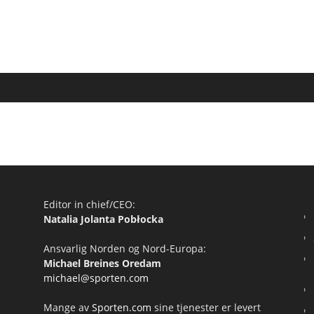
Editor in chief/CEO:
Natalia Jolanta Pobłocka
Ansvarlig Norden og Nord-Europa:
Michael Breines Oredam
michael@sporten.com
Mange av
Sporten.com
sine tjenester er levert