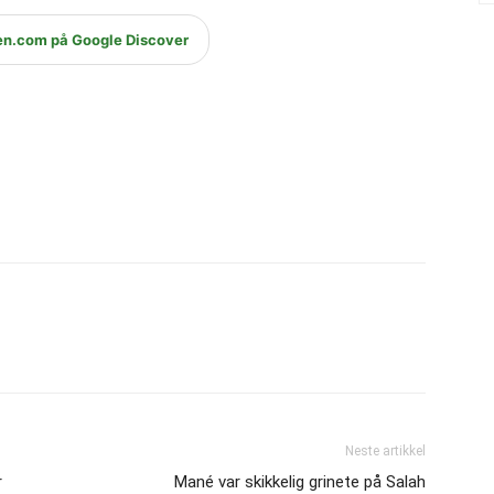
en.com på Google Discover
Neste artikkel
r
Mané var skikkelig grinete på Salah