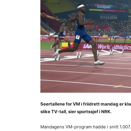
Seertallene for VM i friidrett mandag er klare
slike TV-tall, sier sportssjef i NRK.
Mandagens VM-program hadde i snitt 1.007.